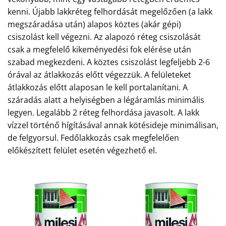
kenni. Újabb lakkréteg felhordását megelőzően (a lakk
megszáradása után) alapos köztes (akár gépi)
csiszolást kell végezni. Az alapozó réteg csiszolását
csak a megfelelő kikeményedési fok elérése után
szabad megkezdeni. A köztes csiszolást legfeljebb 2-6
órával az átlakkozás előtt végezzük. A felületeket
átlakkozás előtt alaposan le kell portalanítani. A
száradás alatt a helyiségben a légáramlás minimális
legyen. Legalább 2 réteg felhordása javasolt. A lakk
vízzel történő hígításával annak kötésideje minimálisan,
de felgyorsul. Fedőlakkozás csak megfelelően
előkészített felület esetén végezhető el.