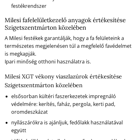
festékrendszer
Milesi fafelelületkezelő anyagok értékesítése
Szigetszentmárton közelében
A Milesi festékek garantálják, hogy a fa felületeink a
természetes megjelenésen túl a megfelelő favédelmet
is megkapják.
Ipari minőség otthoni használatra is.
Milesi XGT vékony viaszlazúrok értékesítése
Szigetszentmárton közelében
elsősorban kültéri faszerkezetek impregnáló
védelmére: kerítés, faház, pergola, kerti pad,
oromdeszkázat
nyílászárókra is ajánljuk, fedőlakk használatával
együtt