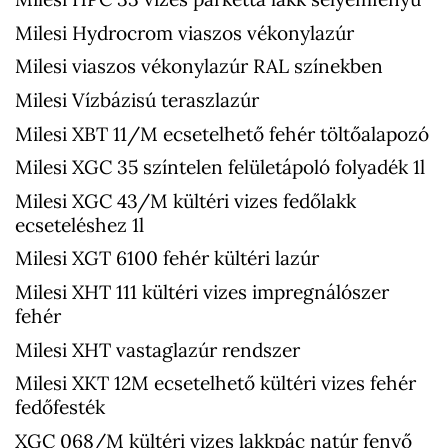
Milesi Hydrocrom viaszos vékonylazúr
Milesi viaszos vékonylazúr RAL színekben
Milesi Vízbázisú teraszlazúr
Milesi XBT 11/M ecsetelhető fehér töltőalapozó
Milesi XGC 35 színtelen felületápoló folyadék 1l
Milesi XGC 43/M kültéri vizes fedőlakk
ecseteléshez 1l
Milesi XGT 6100 fehér kültéri lazúr
Milesi XHT 111 kültéri vizes impregnálószer
fehér
Milesi XHT vastaglazúr rendszer
Milesi XKT 12M ecsetelhető kültéri vizes fehér
fedőfesték
XGC 068/M kültéri vizes lakkpác natúr fenyő