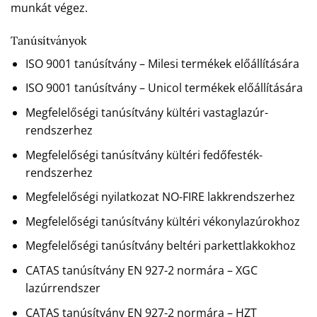
munkát végez.
Tanúsítványok
ISO 9001 tanúsítvány – Milesi termékek előállítására
ISO 9001 tanúsítvány – Unicol termékek előállítására
Megfelelőségi tanúsítvány kültéri vastaglazúr-
rendszerhez
Megfelelőségi tanúsítvány kültéri fedőfesték-
rendszerhez
Megfelelőségi nyilatkozat NO-FIRE lakkrendszerhez
Megfelelőségi tanúsítvány kültéri vékonylazúrokhoz
Megfelelőségi tanúsítvány beltéri parkettlakkokhoz
CATAS tanúsítvány EN 927-2 normára – XGC
lazúrrendszer
CATAS tanúsítvány EN 927-2 normára – HZT