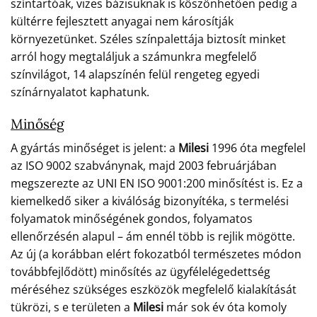
színtartóak, vizes bázisuknak is köszönhetően pedig a
kültérre fejlesztett anyagai nem károsítják
környezetünket. Széles színpalettája biztosít minket
arról hogy megtaláljuk a számunkra megfelelő
színvilágot, 14 alapszínén felül rengeteg egyedi
színárnyalatot kaphatunk.
Minőség
A gyártás minőséget is jelent: a
Milesi
1996 óta megfelel
az ISO 9002 szabványnak, majd 2003 februárjában
megszerezte az UNI EN ISO 9001:200 minősítést is. Ez a
kiemelkedő siker a kiválóság bizonyítéka, s termelési
folyamatok minőségének gondos, folyamatos
ellenőrzésén alapul – ám ennél több is rejlik mögötte.
Az új (a korábban elért fokozatból természetes módon
továbbfejlődött) minősítés az ügyfélelégedettség
méréséhez szükséges eszközök megfelelő kialakítását
tükrözi, s e területen a
Milesi
már sok év óta komoly