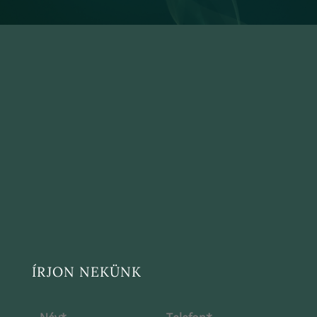
ÍRJON NEKÜNK