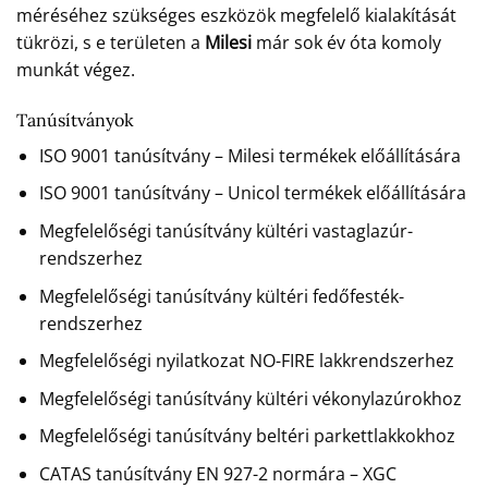
méréséhez szükséges eszközök megfelelő kialakítását
tükrözi, s e területen a
Milesi
már sok év óta komoly
munkát végez.
Tanúsítványok
ISO 9001 tanúsítvány – Milesi termékek előállítására
ISO 9001 tanúsítvány – Unicol termékek előállítására
Megfelelőségi tanúsítvány kültéri vastaglazúr-
rendszerhez
Megfelelőségi tanúsítvány kültéri fedőfesték-
rendszerhez
Megfelelőségi nyilatkozat NO-FIRE lakkrendszerhez
Megfelelőségi tanúsítvány kültéri vékonylazúrokhoz
Megfelelőségi tanúsítvány beltéri parkettlakkokhoz
CATAS tanúsítvány EN 927-2 normára – XGC