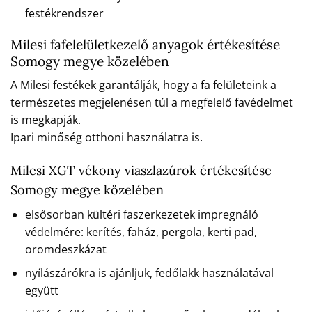
festékrendszer
Milesi fafelelületkezelő anyagok értékesítése
Somogy megye közelében
A Milesi festékek garantálják, hogy a fa felületeink a
természetes megjelenésen túl a megfelelő favédelmet
is megkapják.
Ipari minőség otthoni használatra is.
Milesi XGT vékony viaszlazúrok értékesítése
Somogy megye közelében
elsősorban kültéri faszerkezetek impregnáló
védelmére: kerítés, faház, pergola, kerti pad,
oromdeszkázat
nyílászárókra is ajánljuk, fedőlakk használatával
együtt