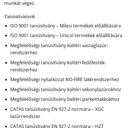
munkát végez.
Tanúsítványok
ISO 9001 tanúsítvány – Milesi termékek előállítására
ISO 9001 tanúsítvány – Unicol termékek előállítására
Megfelelőségi tanúsítvány kültéri vastaglazúr-
rendszerhez
Megfelelőségi tanúsítvány kültéri fedőfesték-
rendszerhez
Megfelelőségi nyilatkozat NO-FIRE lakkrendszerhez
Megfelelőségi tanúsítvány kültéri vékonylazúrokhoz
Megfelelőségi tanúsítvány beltéri parkettlakkokhoz
CATAS tanúsítvány EN 927-2 normára – XGC
lazúrrendszer
CATAS tanúsítvány EN 927-2 normára – HZT