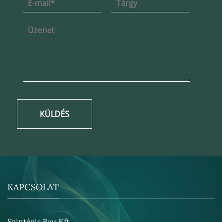
KÜLDÉS
KAPCSOLAT
Szintézis Bau Kft.