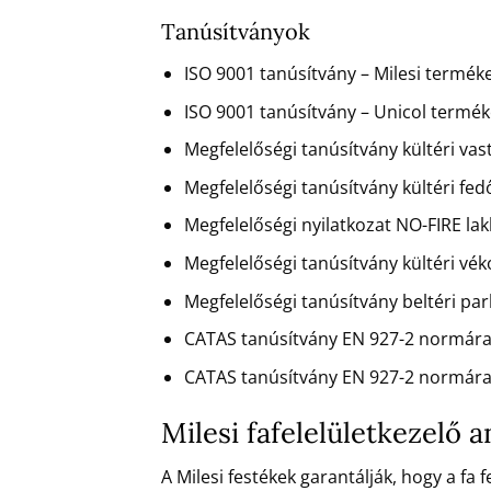
Tanúsítványok
ISO 9001 tanúsítvány – Milesi terméke
ISO 9001 tanúsítvány – Unicol terméke
Megfelelőségi tanúsítvány kültéri va
Megfelelőségi tanúsítvány kültéri fe
Megfelelőségi nyilatkozat NO-FIRE la
Megfelelőségi tanúsítvány kültéri vé
Megfelelőségi tanúsítvány beltéri pa
CATAS tanúsítvány EN 927-2 normára
CATAS tanúsítvány EN 927-2 normára
Milesi fafelelületkezelő 
A Milesi festékek garantálják, hogy a fa