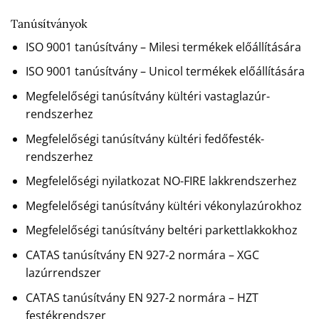
Tanúsítványok
ISO 9001 tanúsítvány – Milesi termékek előállítására
ISO 9001 tanúsítvány – Unicol termékek előállítására
Megfelelőségi tanúsítvány kültéri vastaglazúr-
rendszerhez
Megfelelőségi tanúsítvány kültéri fedőfesték-
rendszerhez
Megfelelőségi nyilatkozat NO-FIRE lakkrendszerhez
Megfelelőségi tanúsítvány kültéri vékonylazúrokhoz
Megfelelőségi tanúsítvány beltéri parkettlakkokhoz
CATAS tanúsítvány EN 927-2 normára – XGC
lazúrrendszer
CATAS tanúsítvány EN 927-2 normára – HZT
festékrendszer