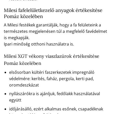
Milesi fafelelületkezelő anyagok értékesítése
Pomáz közelében
A Milesi festékek garantálják, hogy a fa felületeink a
természetes megjelenésen túl a megfelelő favédelmet
is megkapják.
Ipari minőség otthoni használatra is.
Milesi XGT vékony viaszlazúrok értékesítése
Pomáz közelében
elsősorban kültéri faszerkezetek impregnáló
védelmére: kerítés, faház, pergola, kerti pad,
oromdeszkázat
nyílászárókra is ajánljuk, fedőlakk használatával
együtt
időjárásálló, ezért alkalmas esőnek, csapadéknak