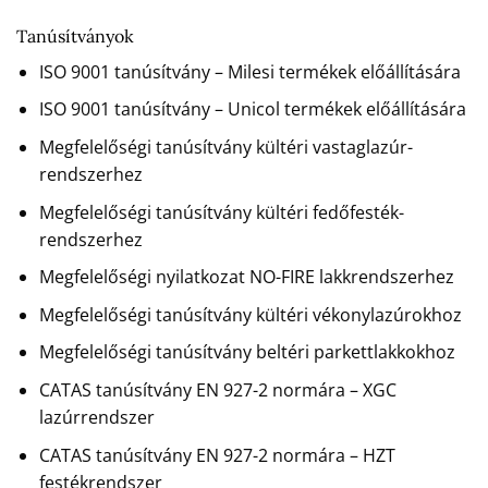
Tanúsítványok
ISO 9001 tanúsítvány – Milesi termékek előállítására
ISO 9001 tanúsítvány – Unicol termékek előállítására
Megfelelőségi tanúsítvány kültéri vastaglazúr-
rendszerhez
Megfelelőségi tanúsítvány kültéri fedőfesték-
rendszerhez
Megfelelőségi nyilatkozat NO-FIRE lakkrendszerhez
Megfelelőségi tanúsítvány kültéri vékonylazúrokhoz
Megfelelőségi tanúsítvány beltéri parkettlakkokhoz
CATAS tanúsítvány EN 927-2 normára – XGC
lazúrrendszer
CATAS tanúsítvány EN 927-2 normára – HZT
festékrendszer