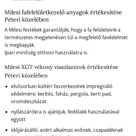
Milesi fafelelületkezelő anyagok értékesítése
Péteri közelében
A Milesi festékek garantálják, hogy a fa felületeink a
természetes megjelenésen túl a megfelelő favédelmet
is megkapják.
Ipari minőség otthoni használatra is.
Milesi XGT vékony viaszlazúrok értékesítése
Péteri közelében
elsősorban kültéri faszerkezetek impregnáló
védelmére: kerítés, faház, pergola, kerti pad,
oromdeszkázat
nyílászárókra is ajánljuk, fedőlakk használatával
együtt
időjárásálló, ezért alkalmas esőnek, csapadéknak