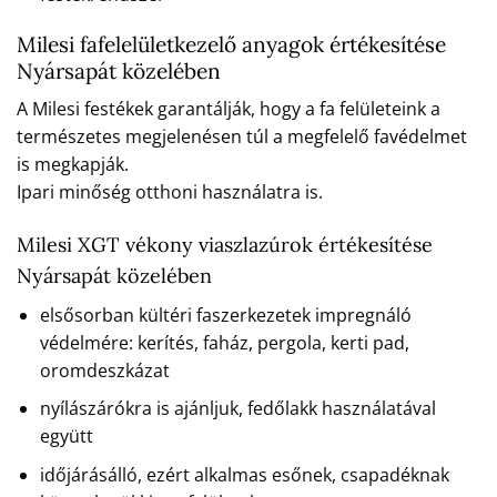
Milesi fafelelületkezelő anyagok értékesítése
Nyársapát közelében
A Milesi festékek garantálják, hogy a fa felületeink a
természetes megjelenésen túl a megfelelő favédelmet
is megkapják.
Ipari minőség otthoni használatra is.
Milesi XGT vékony viaszlazúrok értékesítése
Nyársapát közelében
elsősorban kültéri faszerkezetek impregnáló
védelmére: kerítés, faház, pergola, kerti pad,
oromdeszkázat
nyílászárókra is ajánljuk, fedőlakk használatával
együtt
időjárásálló, ezért alkalmas esőnek, csapadéknak