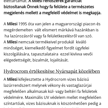
élettartamát.
A Milesi rendszerek garanciát
biztosítanak Önnek hogy fa felülete a természetes
megjelenés mellett a megfelelő védelmet is megkapja.
A
Milesi
1995 óta van jelen a magyarországi piacon és
megérdemelten vált elismert márkává hazánkban is
ha lazúrozásról vagy fa felületkezelésről van szó.
A
Milesi
nemcsak termékeivel produkál kiváló
minőséget, kiemelkedő figyelmet fordít ügyfelei
kiszolgálására, tapasztalataira ezzel kivívva vevői
elégedettségét, bizalmát, lojalitását.
Hydrocrom értékesítése Nyársapát közelében
A
Milesi
kifejlesztette a Hydrocrom vizes bázisú
lazúrrendszert melynek vékony és vastaglazúrjai
megfelelően alkalmasak kül- vagy beltéri fa felületek
védelmére. Maximális UV védelem mellet megfelelően
színtartóak, vizes bázisuknak is köszönhetően pedig a