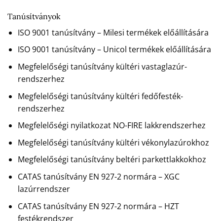
Tanúsítványok
ISO 9001 tanúsítvány – Milesi termékek előállítására
ISO 9001 tanúsítvány – Unicol termékek előállítására
Megfelelőségi tanúsítvány kültéri vastaglazúr-
rendszerhez
Megfelelőségi tanúsítvány kültéri fedőfesték-
rendszerhez
Megfelelőségi nyilatkozat NO-FIRE lakkrendszerhez
Megfelelőségi tanúsítvány kültéri vékonylazúrokhoz
Megfelelőségi tanúsítvány beltéri parkettlakkokhoz
CATAS tanúsítvány EN 927-2 normára – XGC
lazúrrendszer
CATAS tanúsítvány EN 927-2 normára – HZT
festékrendszer