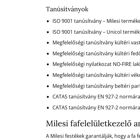
Tanúsítványok
ISO 9001 tanúsítvány – Milesi terméke
ISO 9001 tanúsítvány – Unicol terméke
Megfelelőségi tanúsítvány kültéri va
Megfelelőségi tanúsítvány kültéri fe
Megfelelőségi nyilatkozat NO-FIRE la
Megfelelőségi tanúsítvány kültéri vé
Megfelelőségi tanúsítvány beltéri pa
CATAS tanúsítvány EN 927-2 normára
CATAS tanúsítvány EN 927-2 normára
Milesi fafelelületkezelő
A Milesi festékek garantálják, hogy a fa