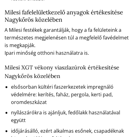
Milesi fafelelületkezelő anyagok értékesítése
Nagykőrös közelében
A Milesi festékek garantálják, hogy a fa felületeink a
természetes megjelenésen túl a megfelelő favédelmet
is megkapják.
Ipari minőség otthoni használatra is.
Milesi XGT vékony viaszlazúrok értékesítése
Nagykőrös közelében
elsősorban kültéri faszerkezetek impregnáló
védelmére: kerítés, faház, pergola, kerti pad,
oromdeszkázat
nyílászárókra is ajánljuk, fedőlakk használatával
együtt
időjárásálló, ezért alkalmas esőnek, csapadéknak