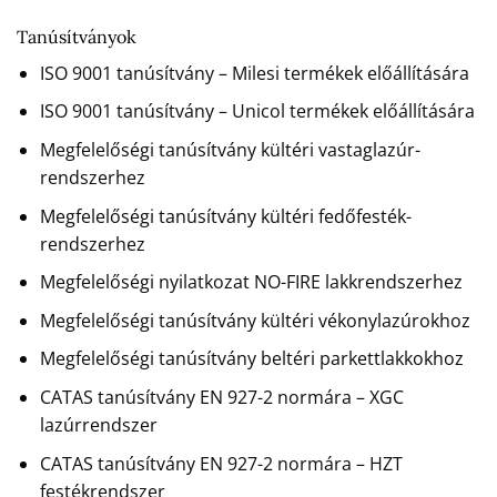
Tanúsítványok
ISO 9001 tanúsítvány – Milesi termékek előállítására
ISO 9001 tanúsítvány – Unicol termékek előállítására
Megfelelőségi tanúsítvány kültéri vastaglazúr-
rendszerhez
Megfelelőségi tanúsítvány kültéri fedőfesték-
rendszerhez
Megfelelőségi nyilatkozat NO-FIRE lakkrendszerhez
Megfelelőségi tanúsítvány kültéri vékonylazúrokhoz
Megfelelőségi tanúsítvány beltéri parkettlakkokhoz
CATAS tanúsítvány EN 927-2 normára – XGC
lazúrrendszer
CATAS tanúsítvány EN 927-2 normára – HZT
festékrendszer