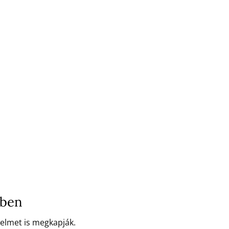
ében
delmet is megkapják.