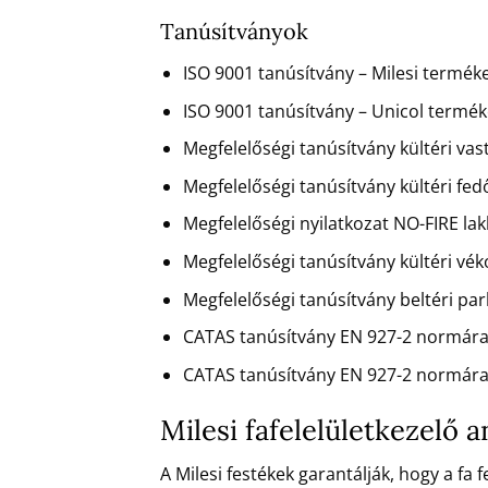
Tanúsítványok
ISO 9001 tanúsítvány – Milesi terméke
ISO 9001 tanúsítvány – Unicol terméke
Megfelelőségi tanúsítvány kültéri va
Megfelelőségi tanúsítvány kültéri fe
Megfelelőségi nyilatkozat NO-FIRE la
Megfelelőségi tanúsítvány kültéri vé
Megfelelőségi tanúsítvány beltéri pa
CATAS tanúsítvány EN 927-2 normára
CATAS tanúsítvány EN 927-2 normára
Milesi fafelelületkezelő
A Milesi festékek garantálják, hogy a fa