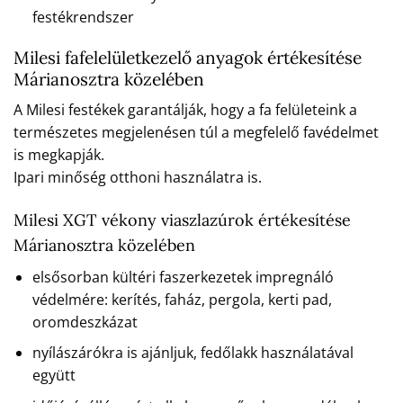
festékrendszer
Milesi fafelelületkezelő anyagok értékesítése
Márianosztra közelében
A Milesi festékek garantálják, hogy a fa felületeink a
természetes megjelenésen túl a megfelelő favédelmet
is megkapják.
Ipari minőség otthoni használatra is.
Milesi XGT vékony viaszlazúrok értékesítése
Márianosztra közelében
elsősorban kültéri faszerkezetek impregnáló
védelmére: kerítés, faház, pergola, kerti pad,
oromdeszkázat
nyílászárókra is ajánljuk, fedőlakk használatával
együtt