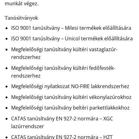
munkát végez.
Tanúsítványok
ISO 9001 tanúsítvány – Milesi termékek előállítására
ISO 9001 tanúsítvány – Unicol termékek előállítására
Megfelelőségi tanúsítvány kültéri vastaglazúr-
rendszerhez
Megfelelőségi tanúsítvány kültéri fedőfesték-
rendszerhez
Megfelelőségi nyilatkozat NO-FIRE lakkrendszerhez
Megfelelőségi tanúsítvány kültéri vékonylazúrokhoz
Megfelelőségi tanúsítvány beltéri parkettlakkokhoz
CATAS tanúsítvány EN 927-2 normára – XGC
lazúrrendszer
CATAS tanúsítvány EN 927-2 normára – HZT