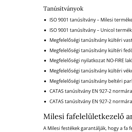
Tanúsítványok
ISO 9001 tanúsítvány – Milesi terméke
ISO 9001 tanúsítvány – Unicol terméke
Megfelelőségi tanúsítvány kültéri va
Megfelelőségi tanúsítvány kültéri fe
Megfelelőségi nyilatkozat NO-FIRE la
Megfelelőségi tanúsítvány kültéri vé
Megfelelőségi tanúsítvány beltéri pa
CATAS tanúsítvány EN 927-2 normára
CATAS tanúsítvány EN 927-2 normára
Milesi fafelelületkezelő
A Milesi festékek garantálják, hogy a fa