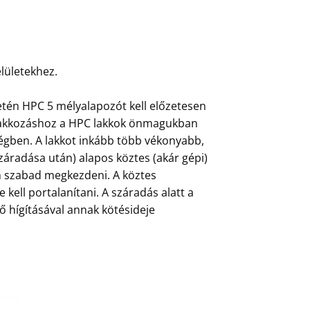
lületekhez.
etén HPC 5 mélyalapozót kell előzetesen
őlakkozáshoz a HPC lakkok önmagukban
ségben. A lakkot inkább több vékonyabb,
áradása után) alapos köztes (akár gépi)
án szabad megkezdeni. A köztes
e kell portalanítani. A száradás alatt a
nő hígításával annak kötésideje