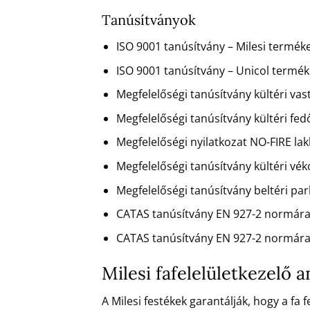
Tanúsítványok
ISO 9001 tanúsítvány – Milesi terméke
ISO 9001 tanúsítvány – Unicol terméke
Megfelelőségi tanúsítvány kültéri va
Megfelelőségi tanúsítvány kültéri fe
Megfelelőségi nyilatkozat NO-FIRE la
Megfelelőségi tanúsítvány kültéri vé
Megfelelőségi tanúsítvány beltéri pa
CATAS tanúsítvány EN 927-2 normára
CATAS tanúsítvány EN 927-2 normára
Milesi fafelelületkezelő
A Milesi festékek garantálják, hogy a fa