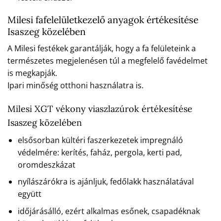
Milesi fafelelületkezelő anyagok értékesítése
Isaszeg közelében
A Milesi festékek garantálják, hogy a fa felületeink a
természetes megjelenésen túl a megfelelő favédelmet
is megkapják.
Ipari minőség otthoni használatra is.
Milesi XGT vékony viaszlazúrok értékesítése
Isaszeg közelében
elsősorban kültéri faszerkezetek impregnáló
védelmére: kerítés, faház, pergola, kerti pad,
oromdeszkázat
nyílászárókra is ajánljuk, fedőlakk használatával
együtt
időjárásálló, ezért alkalmas esőnek, csapadéknak