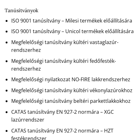
Tanúsítványok
ISO 9001 tanúsítvány – Milesi termékek előállítására
ISO 9001 tanúsítvány – Unicol termékek előállítására
Megfelelőségi tanúsítvány kültéri vastaglazúr-
rendszerhez
Megfelelőségi tanúsítvány kültéri fedőfesték-
rendszerhez
Megfelelőségi nyilatkozat NO-FIRE lakkrendszerhez
Megfelelőségi tanúsítvány kültéri vékonylazúrokhoz
Megfelelőségi tanúsítvány beltéri parkettlakkokhoz
CATAS tanúsítvány EN 927-2 normára – XGC
lazúrrendszer
CATAS tanúsítvány EN 927-2 normára – HZT
festékrendszer