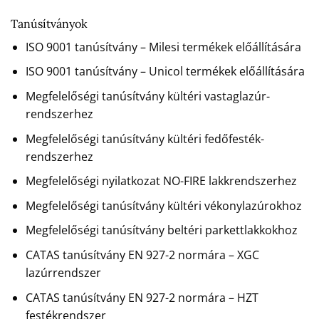
Tanúsítványok
ISO 9001 tanúsítvány – Milesi termékek előállítására
ISO 9001 tanúsítvány – Unicol termékek előállítására
Megfelelőségi tanúsítvány kültéri vastaglazúr-
rendszerhez
Megfelelőségi tanúsítvány kültéri fedőfesték-
rendszerhez
Megfelelőségi nyilatkozat NO-FIRE lakkrendszerhez
Megfelelőségi tanúsítvány kültéri vékonylazúrokhoz
Megfelelőségi tanúsítvány beltéri parkettlakkokhoz
CATAS tanúsítvány EN 927-2 normára – XGC
lazúrrendszer
CATAS tanúsítvány EN 927-2 normára – HZT
festékrendszer