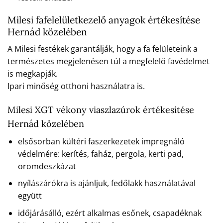
Milesi fafelelületkezelő anyagok értékesítése
Hernád közelében
A Milesi festékek garantálják, hogy a fa felületeink a
természetes megjelenésen túl a megfelelő favédelmet
is megkapják.
Ipari minőség otthoni használatra is.
Milesi XGT vékony viaszlazúrok értékesítése
Hernád közelében
elsősorban kültéri faszerkezetek impregnáló
védelmére: kerítés, faház, pergola, kerti pad,
oromdeszkázat
nyílászárókra is ajánljuk, fedőlakk használatával
együtt
időjárásálló, ezért alkalmas esőnek, csapadéknak