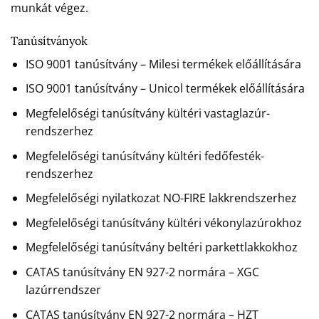
munkát végez.
Tanúsítványok
ISO 9001 tanúsítvány – Milesi termékek előállítására
ISO 9001 tanúsítvány – Unicol termékek előállítására
Megfelelőségi tanúsítvány kültéri vastaglazúr-
rendszerhez
Megfelelőségi tanúsítvány kültéri fedőfesték-
rendszerhez
Megfelelőségi nyilatkozat NO-FIRE lakkrendszerhez
Megfelelőségi tanúsítvány kültéri vékonylazúrokhoz
Megfelelőségi tanúsítvány beltéri parkettlakkokhoz
CATAS tanúsítvány EN 927-2 normára – XGC
lazúrrendszer
CATAS tanúsítvány EN 927-2 normára – HZT