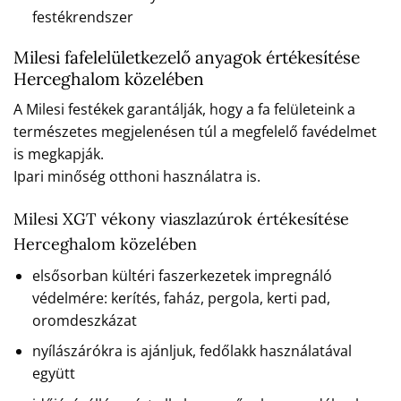
festékrendszer
Milesi fafelelületkezelő anyagok értékesítése
Herceghalom közelében
A Milesi festékek garantálják, hogy a fa felületeink a
természetes megjelenésen túl a megfelelő favédelmet
is megkapják.
Ipari minőség otthoni használatra is.
Milesi XGT vékony viaszlazúrok értékesítése
Herceghalom közelében
elsősorban kültéri faszerkezetek impregnáló
védelmére: kerítés, faház, pergola, kerti pad,
oromdeszkázat
nyílászárókra is ajánljuk, fedőlakk használatával
együtt