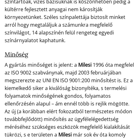
színtartóak, vizes bázisuknak is köszönhetően pedig a
kültérre fejlesztett anyagai nem károsítják
környezetünket. Széles színpalettája biztosít minket
arról hogy megtaláljuk a számunkra megfelelő
színvilágot, 14 alapszínén felül rengeteg egyedi
színárnyalatot kaphatunk.
Minőség
A gyártás minőséget is jelent: a
Milesi
1996 óta megfelel
az ISO 9002 szabványnak, majd 2003 februárjában
megszerezte az UNI EN ISO 9001:200 minősítést is. Ez a
kiemelkedő siker a kiválóság bizonyítéka, s termelési
folyamatok minőségének gondos, folyamatos
ellenőrzésén alapul – ám ennél több is rejlik mögötte.
Az új (a korábban elért fokozatból természetes módon
továbbfejlődött) minősítés az ügyfélelégedettség
méréséhez szükséges eszközök megfelelő kialakítását
tükrözi, s e területen a
Milesi
már sok év óta komoly