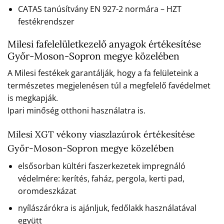
CATAS tanúsítvány EN 927-2 normára – HZT
festékrendszer
Milesi fafelelületkezelő anyagok értékesítése
Győr-Moson-Sopron megye közelében
A Milesi festékek garantálják, hogy a fa felületeink a
természetes megjelenésen túl a megfelelő favédelmet
is megkapják.
Ipari minőség otthoni használatra is.
Milesi XGT vékony viaszlazúrok értékesítése
Győr-Moson-Sopron megye közelében
elsősorban kültéri faszerkezetek impregnáló
védelmére: kerítés, faház, pergola, kerti pad,
oromdeszkázat
nyílászárókra is ajánljuk, fedőlakk használatával
együtt