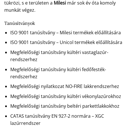
tükrözi, s e területen a
Milesi
már sok év óta komoly
munkát végez.
Tanúsítványok
ISO 9001 tanúsítvány – Milesi termékek előállítására
ISO 9001 tanúsítvány – Unicol termékek előállítására
Megfelelőségi tanúsítvány kültéri vastaglazúr-
rendszerhez
Megfelelőségi tanúsítvány kültéri fedőfesték-
rendszerhez
Megfelelőségi nyilatkozat NO-FIRE lakkrendszerhez
Megfelelőségi tanúsítvány kültéri vékonylazúrokhoz
Megfelelőségi tanúsítvány beltéri parkettlakkokhoz
CATAS tanúsítvány EN 927-2 normára – XGC
lazúrrendszer