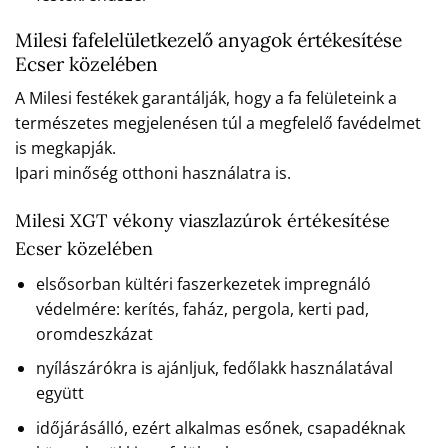
Milesi fafelelületkezelő anyagok értékesítése
Ecser közelében
A Milesi festékek garantálják, hogy a fa felületeink a
természetes megjelenésen túl a megfelelő favédelmet
is megkapják.
Ipari minőség otthoni használatra is.
Milesi XGT vékony viaszlazúrok értékesítése
Ecser közelében
elsősorban kültéri faszerkezetek impregnáló
védelmére: kerítés, faház, pergola, kerti pad,
oromdeszkázat
nyílászárókra is ajánljuk, fedőlakk használatával
együtt
időjárásálló, ezért alkalmas esőnek, csapadéknak