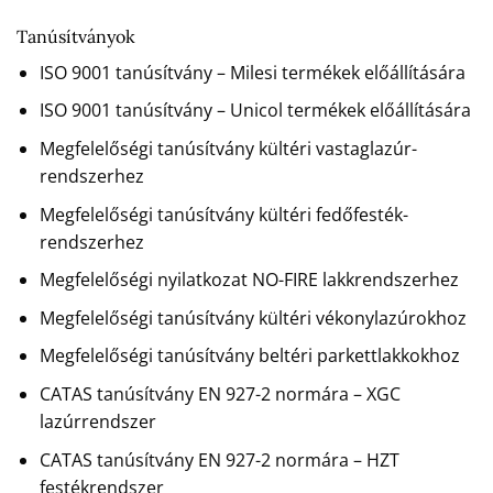
Tanúsítványok
ISO 9001 tanúsítvány – Milesi termékek előállítására
ISO 9001 tanúsítvány – Unicol termékek előállítására
Megfelelőségi tanúsítvány kültéri vastaglazúr-
rendszerhez
Megfelelőségi tanúsítvány kültéri fedőfesték-
rendszerhez
Megfelelőségi nyilatkozat NO-FIRE lakkrendszerhez
Megfelelőségi tanúsítvány kültéri vékonylazúrokhoz
Megfelelőségi tanúsítvány beltéri parkettlakkokhoz
CATAS tanúsítvány EN 927-2 normára – XGC
lazúrrendszer
CATAS tanúsítvány EN 927-2 normára – HZT
festékrendszer