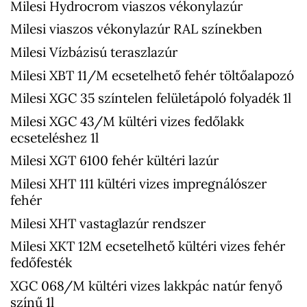
Milesi Hydrocrom viaszos vékonylazúr
Milesi viaszos vékonylazúr RAL színekben
Milesi Vízbázisú teraszlazúr
Milesi XBT 11/M ecsetelhető fehér töltőalapozó
Milesi XGC 35 színtelen felületápoló folyadék 1l
Milesi XGC 43/M kültéri vizes fedőlakk
ecseteléshez 1l
Milesi XGT 6100 fehér kültéri lazúr
Milesi XHT 111 kültéri vizes impregnálószer
fehér
Milesi XHT vastaglazúr rendszer
Milesi XKT 12M ecsetelhető kültéri vizes fehér
fedőfesték
XGC 068/M kültéri vizes lakkpác natúr fenyő
színű 1l