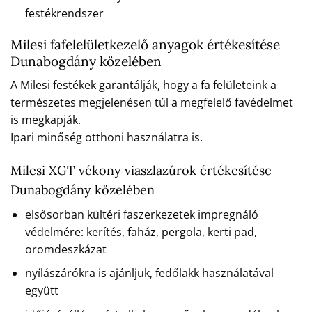
festékrendszer
Milesi fafelelületkezelő anyagok értékesítése
Dunabogdány közelében
A Milesi festékek garantálják, hogy a fa felületeink a
természetes megjelenésen túl a megfelelő favédelmet
is megkapják.
Ipari minőség otthoni használatra is.
Milesi XGT vékony viaszlazúrok értékesítése
Dunabogdány közelében
elsősorban kültéri faszerkezetek impregnáló
védelmére: kerítés, faház, pergola, kerti pad,
oromdeszkázat
nyílászárókra is ajánljuk, fedőlakk használatával
együtt