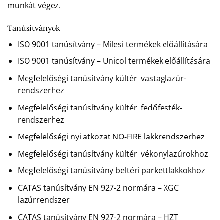
munkát végez.
Tanúsítványok
ISO 9001 tanúsítvány – Milesi termékek előállítására
ISO 9001 tanúsítvány – Unicol termékek előállítására
Megfelelőségi tanúsítvány kültéri vastaglazúr-
rendszerhez
Megfelelőségi tanúsítvány kültéri fedőfesték-
rendszerhez
Megfelelőségi nyilatkozat NO-FIRE lakkrendszerhez
Megfelelőségi tanúsítvány kültéri vékonylazúrokhoz
Megfelelőségi tanúsítvány beltéri parkettlakkokhoz
CATAS tanúsítvány EN 927-2 normára – XGC
lazúrrendszer
CATAS tanúsítvány EN 927-2 normára – HZT