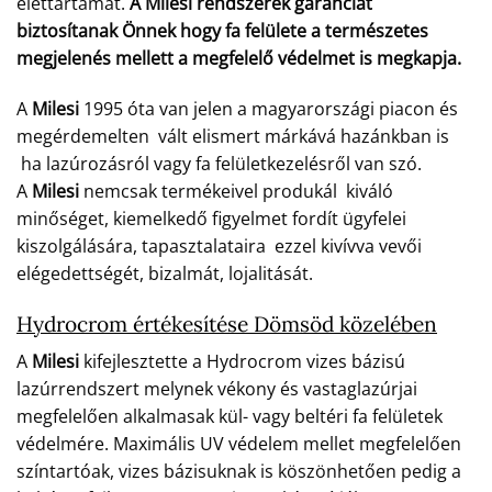
élettartamát.
A Milesi rendszerek garanciát
biztosítanak Önnek hogy fa felülete a természetes
megjelenés mellett a megfelelő védelmet is megkapja.
A
Milesi
1995 óta van jelen a magyarországi piacon és
megérdemelten vált elismert márkává hazánkban is
ha lazúrozásról vagy fa felületkezelésről van szó.
A
Milesi
nemcsak termékeivel produkál kiváló
minőséget, kiemelkedő figyelmet fordít ügyfelei
kiszolgálására, tapasztalataira ezzel kivívva vevői
elégedettségét, bizalmát, lojalitását.
Hydrocrom értékesítése Dömsöd közelében
A
Milesi
kifejlesztette a Hydrocrom vizes bázisú
lazúrrendszert melynek vékony és vastaglazúrjai
megfelelően alkalmasak kül- vagy beltéri fa felületek
védelmére. Maximális UV védelem mellet megfelelően
színtartóak, vizes bázisuknak is köszönhetően pedig a