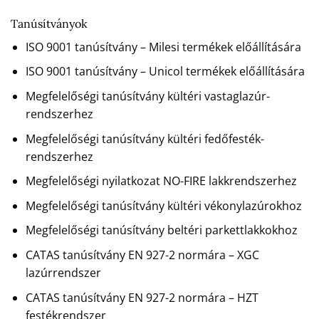
Tanúsítványok
ISO 9001 tanúsítvány – Milesi termékek előállítására
ISO 9001 tanúsítvány – Unicol termékek előállítására
Megfelelőségi tanúsítvány kültéri vastaglazúr-
rendszerhez
Megfelelőségi tanúsítvány kültéri fedőfesték-
rendszerhez
Megfelelőségi nyilatkozat NO-FIRE lakkrendszerhez
Megfelelőségi tanúsítvány kültéri vékonylazúrokhoz
Megfelelőségi tanúsítvány beltéri parkettlakkokhoz
CATAS tanúsítvány EN 927-2 normára – XGC
lazúrrendszer
CATAS tanúsítvány EN 927-2 normára – HZT
festékrendszer