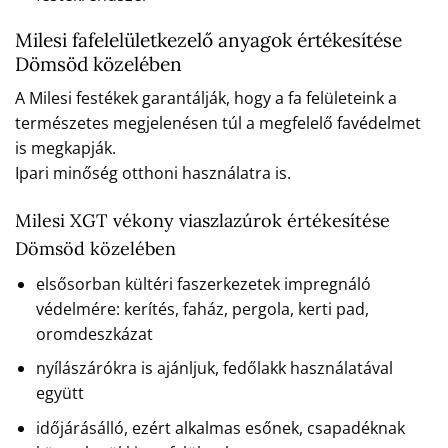
Milesi fafelelületkezelő anyagok értékesítése
Dömsöd közelében
A Milesi festékek garantálják, hogy a fa felületeink a
természetes megjelenésen túl a megfelelő favédelmet
is megkapják.
Ipari minőség otthoni használatra is.
Milesi XGT vékony viaszlazúrok értékesítése
Dömsöd közelében
elsősorban kültéri faszerkezetek impregnáló
védelmére: kerítés, faház, pergola, kerti pad,
oromdeszkázat
nyílászárókra is ajánljuk, fedőlakk használatával
együtt
időjárásálló, ezért alkalmas esőnek, csapadéknak