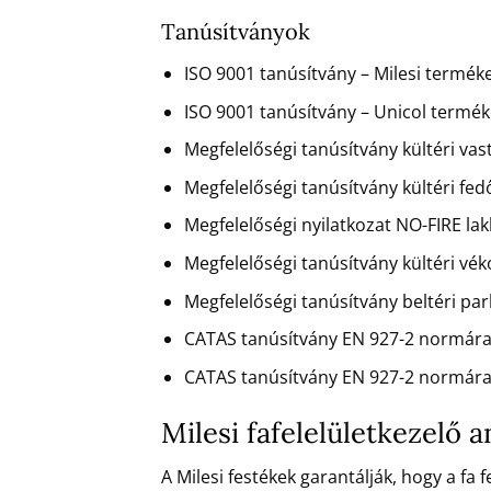
Tanúsítványok
ISO 9001 tanúsítvány – Milesi terméke
ISO 9001 tanúsítvány – Unicol terméke
Megfelelőségi tanúsítvány kültéri va
Megfelelőségi tanúsítvány kültéri fe
Megfelelőségi nyilatkozat NO-FIRE la
Megfelelőségi tanúsítvány kültéri vé
Megfelelőségi tanúsítvány beltéri pa
CATAS tanúsítvány EN 927-2 normára
CATAS tanúsítvány EN 927-2 normára
Milesi fafelelületkezelő
A Milesi festékek garantálják, hogy a fa