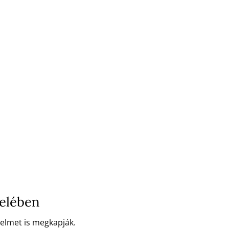
zelében
delmet is megkapják.