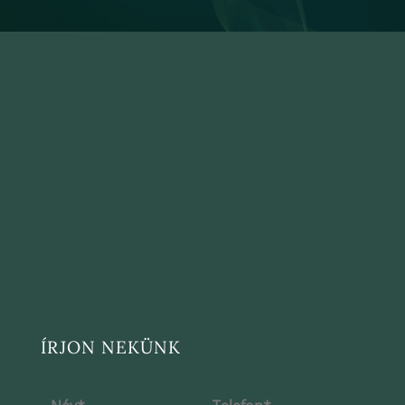
ÍRJON NEKÜNK