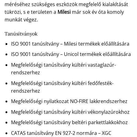
méréséhez szükséges eszközök megfelelő kialakítását
tükrözi, s e területen a
Milesi
már sok év óta komoly
munkát végez.
Tanúsítványok
ISO 9001 tanúsítvány – Milesi termékek előállítására
ISO 9001 tanúsítvány – Unicol termékek előállítására
Megfelelőségi tanúsítvány kültéri vastaglazúr-
rendszerhez
Megfelelőségi tanúsítvány kültéri fedőfesték-
rendszerhez
Megfelelőségi nyilatkozat NO-FIRE lakkrendszerhez
Megfelelőségi tanúsítvány kültéri vékonylazúrokhoz
Megfelelőségi tanúsítvány beltéri parkettlakkokhoz
CATAS tanúsítvány EN 927-2 normára – XGC