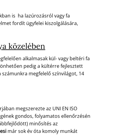
ban is ha lazúrozásról vagy fa
et fordít ügyfelei kiszolgálására,
nya közelében
felelően alkalmasak kül- vagy beltéri fa
önhetően pedig a kültérre fejlesztett
a számunkra megfelelő színvilágot, 14
árjában megszerezte az UNI EN ISO
őségének gondos, folyamatos ellenőrzésén
ábbfejlődött) minősítés az
esi
már sok év óta komoly munkát