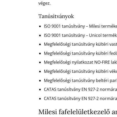
végez.
Tanúsítványok
ISO 9001 tanúsítvány – Milesi terméke
ISO 9001 tanúsítvány – Unicol terméke
Megfelelőségi tanúsítvány kültéri va
Megfelelőségi tanúsítvány kültéri fe
Megfelelőségi nyilatkozat NO-FIRE la
Megfelelőségi tanúsítvány kültéri vé
Megfelelőségi tanúsítvány beltéri pa
CATAS tanúsítvány EN 927-2 normára
CATAS tanúsítvány EN 927-2 normára
Milesi fafelelületkezelő 