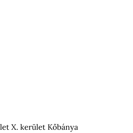
ület X. kerület Kőbánya