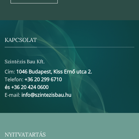
KAPCSOLAT
Szintézis Bau Kft.
Cím:
1046 Budapest, Kiss Ernő utca 2.
Telefon:
+36 20 299 6710
és +36 20 424 0600
E-mail:
info@szintezisbau.hu
NYITVATARTÁS