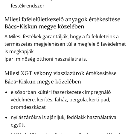
festékrendszer
Milesi fafelelületkezelő anyagok értékesítése
Bács-Kiskun megye közelében
A Milesi festékek garantálják, hogy a fa felületeink a
természetes megjelenésen túl a megfelelő favédelmet
is megkapják.
Ipari minőség otthoni használatra is.
Milesi XGT vékony viaszlazúrok értékesítése
Bács-Kiskun megye közelében
elsősorban kültéri faszerkezetek impregnáló
védelmére: kerítés, faház, pergola, kerti pad,
oromdeszkázat
nyílászárókra is ajánljuk, fedőlakk használatával
együtt