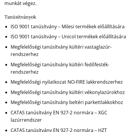
munkát végez.
Tanúsítványok
ISO 9001 tanúsítvány – Milesi termékek előállítására
ISO 9001 tanúsítvány – Unicol termékek előállítására
Megfelelőségi tanúsítvány kültéri vastaglazúr-
rendszerhez
Megfelelőségi tanúsítvány kültéri fedőfesték-
rendszerhez
Megfelelőségi nyilatkozat NO-FIRE lakkrendszerhez
Megfelelőségi tanúsítvány kültéri vékonylazúrokhoz
Megfelelőségi tanúsítvány beltéri parkettlakkokhoz
CATAS tanúsítvány EN 927-2 normára – XGC
lazúrrendszer
CATAS tanúsítvány EN 927-2 normára – HZT