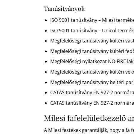
Tanúsítványok
ISO 9001 tanúsítvány – Milesi terméke
ISO 9001 tanúsítvány – Unicol terméke
Megfelelőségi tanúsítvány kültéri va
Megfelelőségi tanúsítvány kültéri fe
Megfelelőségi nyilatkozat NO-FIRE la
Megfelelőségi tanúsítvány kültéri vé
Megfelelőségi tanúsítvány beltéri pa
CATAS tanúsítvány EN 927-2 normára
CATAS tanúsítvány EN 927-2 normára
Milesi fafelelületkezelő
A Milesi festékek garantálják, hogy a fa