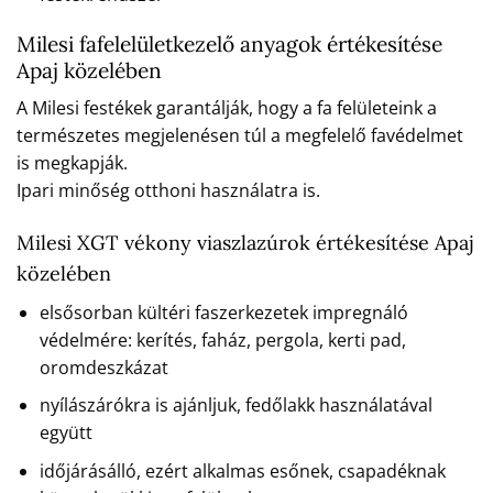
Milesi fafelelületkezelő anyagok értékesítése
Apaj közelében
A Milesi festékek garantálják, hogy a fa felületeink a
természetes megjelenésen túl a megfelelő favédelmet
is megkapják.
Ipari minőség otthoni használatra is.
Milesi XGT vékony viaszlazúrok értékesítése Apaj
közelében
elsősorban kültéri faszerkezetek impregnáló
védelmére: kerítés, faház, pergola, kerti pad,
oromdeszkázat
nyílászárókra is ajánljuk, fedőlakk használatával
együtt
időjárásálló, ezért alkalmas esőnek, csapadéknak