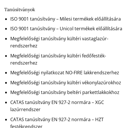
Tanúsítványok
ISO 9001 tanúsítvány – Milesi termékek előállítására
ISO 9001 tanúsítvány – Unicol termékek előállítására
Megfelelőségi tanúsítvány kültéri vastaglazúr-
rendszerhez
Megfelelőségi tanúsítvány kültéri fedőfesték-
rendszerhez
Megfelelőségi nyilatkozat NO-FIRE lakkrendszerhez
Megfelelőségi tanúsítvány kültéri vékonylazúrokhoz
Megfelelőségi tanúsítvány beltéri parkettlakkokhoz
CATAS tanúsítvány EN 927-2 normára – XGC
lazúrrendszer
CATAS tanúsítvány EN 927-2 normára – HZT
festékrendszer