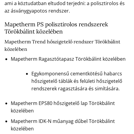
ami a köztudatban eltudod terjedni: a polisztirolos és
az ásványgyapotos rendszer.
Mapetherm PS polisztirolos rendszerek
Törökbálint közelében
Mapetherm Trend hőszigetelő rendszer Törökbálint
közelében
Mapetherm Ragasztótapasz Törökbálint közelében
Egykomponensű cementkötésű habarcs
hőszigetelő táblák és felületi hőszigetelő
rendszerek ragasztására és simítására.
Mapetherm EPS80 hőszigetelő lap Törökbálint
közelében
Mapetherm IDK-N műanyag dűbel Törökbálint
közelében