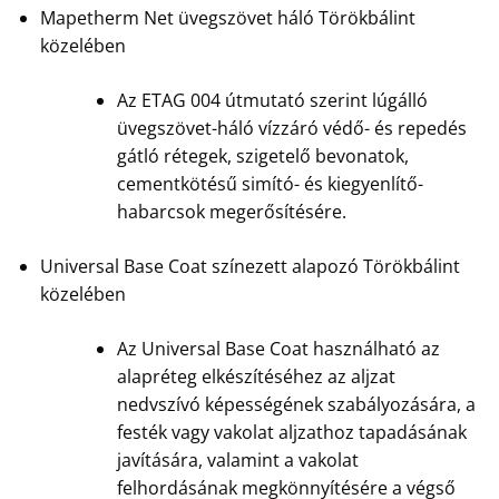
Mapetherm Net üvegszövet háló Törökbálint
közelében
Az ETAG 004 útmutató szerint lúgálló
üvegszövet-háló vízzáró védő- és repedés
gátló rétegek, szigetelő bevonatok,
cementkötésű simító- és kiegyenlítő-
habarcsok megerősítésére.
Universal Base Coat színezett alapozó Törökbálint
közelében
Az Universal Base Coat használható az
alapréteg elkészítéséhez az aljzat
nedvszívó képességének szabályozására, a
festék vagy vakolat aljzathoz tapadásának
javítására, valamint a vakolat
felhordásának megkönnyítésére a végső