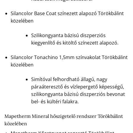
Silancolor Base Coat színezett alapozó Törökbálint
közelében
Szilikongyanta bázisú diszperziós
kiegyenlítő és kitöltő színezett alapozó.
Silancolor Tonachino 1,5mm színvakolat Törökbálint
közelében
Simítóval felhordható állagú, nagy
páraáteresztő és vízlepergető képességű,
szilikongyanta bázisú diszperziós bevonat
bel- és kültéri falakra.
Mapetherm Mineral hőszigetelő rendszer Törökbálint
közelében