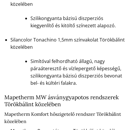
közelében
Szilikongyanta bázisú diszperziós
kiegyenlítő és kitöltő színezett alapozó.
Silancolor Tonachino 1,5mm színvakolat Törökbálint
közelében
Simítóval felhordható állagú, nagy
páraáteresztő és vízlepergető képességű,
szilikongyanta bázisú diszperziós bevonat
bel- és kültéri falakra.
Mapetherm MW ásványgyapotos rendszerek
Törökbálint közelében
Mapetherm Komfort hőszigetelő rendszer Törökbálint
közelében