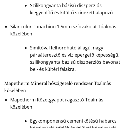
Szilikongyanta bázisú diszperziós
kiegyenlítő és kitöltő színezett alapozó.
Silancolor Tonachino 1,5mm színvakolat Tóalmás
közelében
Simítóval felhordható állagú, nagy
páraáteresztő és vízlepergető képességű,
szilikongyanta bázisú diszperziós bevonat
bel- és kültéri falakra.
Mapetherm Mineral hőszigetelő rendszer Tóalmás
közelében
Mapetherm Kőzetgyapot ragasztó Tóalmás
közelében
Egykomponensű cementkötésű habarcs