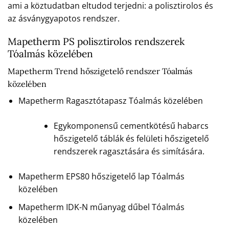
ami a köztudatban eltudod terjedni: a polisztirolos és
az ásványgyapotos rendszer.
Mapetherm PS polisztirolos rendszerek
Tóalmás közelében
Mapetherm Trend hőszigetelő rendszer Tóalmás
közelében
Mapetherm Ragasztótapasz Tóalmás közelében
Egykomponensű cementkötésű habarcs
hőszigetelő táblák és felületi hőszigetelő
rendszerek ragasztására és simítására.
Mapetherm EPS80 hőszigetelő lap Tóalmás
közelében
Mapetherm IDK-N műanyag dűbel Tóalmás
közelében