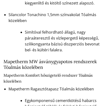
kiegyenlítő és kitöltő színezett alapozó.
Silancolor Tonachino 1,5mm színvakolat Tóalmás
közelében
Simítóval felhordható állagú, nagy
páraáteresztő és vízlepergető képességű,
szilikongyanta bázisú diszperziós bevonat
bel- és kültéri falakra.
Mapetherm MW ásványgyapotos rendszerek
Tóalmás közelében
Mapetherm Komfort hőszigetelő rendszer Tóalmás
közelében
Mapetherm Ragasztótapasz Tóalmás közelében
Egykomponensű cementkötésű habarcs