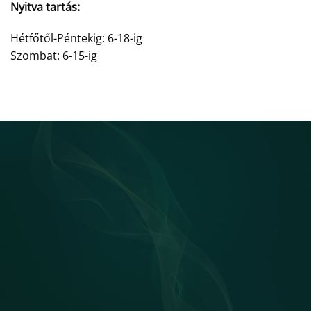
Nyitva tartás:
Hétfőtől-Péntekig: 6-18-ig
Szombat: 6-15-ig