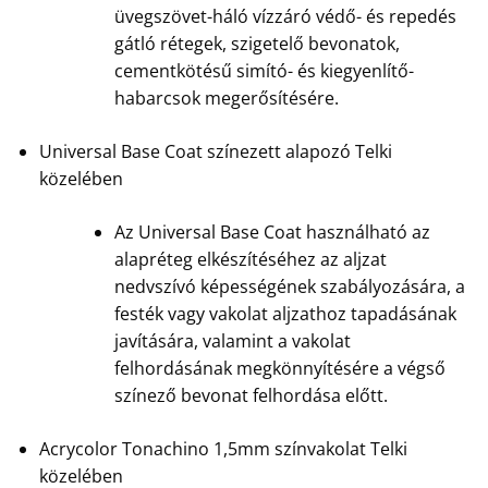
üvegszövet-háló vízzáró védő- és repedés
gátló rétegek, szigetelő bevonatok,
cementkötésű simító- és kiegyenlítő-
habarcsok megerősítésére.
Universal Base Coat színezett alapozó Telki
közelében
Az Universal Base Coat használható az
alapréteg elkészítéséhez az aljzat
nedvszívó képességének szabályozására, a
festék vagy vakolat aljzathoz tapadásának
javítására, valamint a vakolat
felhordásának megkönnyítésére a végső
színező bevonat felhordása előtt.
Acrycolor Tonachino 1,5mm színvakolat Telki
közelében