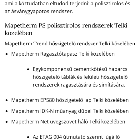
ami a köztudatban eltudod terjedni: a polisztirolos és
az ásványgyapotos rendszer.
Mapetherm PS polisztirolos rendszerek Telki
közelében
Mapetherm Trend hőszigetelő rendszer Telki közelében
Mapetherm Ragasztótapasz Telki közelében
Egykomponensű cementkötésű habarcs
hőszigetelő táblák és felületi hőszigetelő
rendszerek ragasztására és simítására.
Mapetherm EPS80 hőszigetelő lap Telki közelében
Mapetherm IDK-N műanyag dűbel Telki közelében
Mapetherm Net üvegszövet háló Telki közelében
Az ETAG 004 útmutató szerint lúgálló