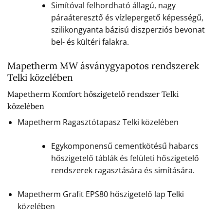
Simítóval felhordható állagú, nagy
páraáteresztő és vízlepergető képességű,
szilikongyanta bázisú diszperziós bevonat
bel- és kültéri falakra.
Mapetherm MW ásványgyapotos rendszerek
Telki közelében
Mapetherm Komfort hőszigetelő rendszer Telki
közelében
Mapetherm Ragasztótapasz Telki közelében
Egykomponensű cementkötésű habarcs
hőszigetelő táblák és felületi hőszigetelő
rendszerek ragasztására és simítására.
Mapetherm Grafit EPS80 hőszigetelő lap Telki
közelében