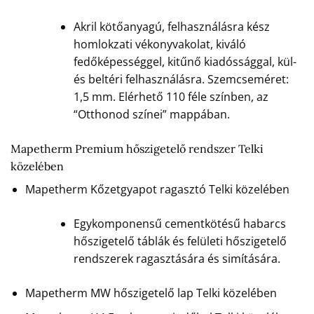
Akril kötőanyagú, felhasználásra kész
homlokzati vékonyvakolat, kiváló
fedőképességgel, kitűnő kiadóssággal, kül-
és beltéri felhasználásra. Szemcseméret:
1,5 mm. Elérhető 110 féle színben, az
“Otthonod színei” mappában.
Mapetherm Premium hőszigetelő rendszer Telki
közelében
Mapetherm Kőzetgyapot ragasztó Telki közelében
Egykomponensű cementkötésű habarcs
hőszigetelő táblák és felületi hőszigetelő
rendszerek ragasztására és simítására.
Mapetherm MW hőszigetelő lap Telki közelében