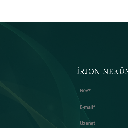
ÍRJON NEKÜ