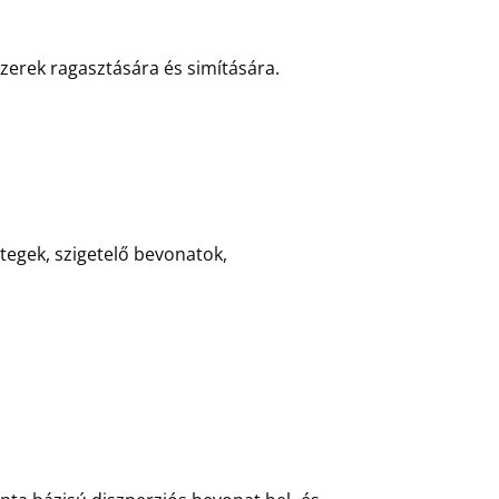
erek ragasztására és simítására.
tegek, szigetelő bevonatok,