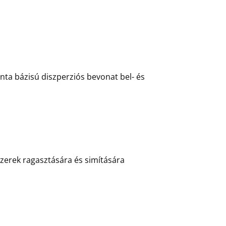
nta bázisú diszperziós bevonat bel- és
zerek ragasztására és simítására