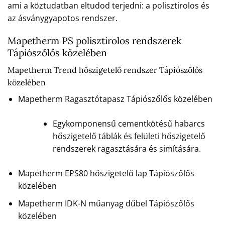
ami a köztudatban eltudod terjedni: a polisztirolos és
az ásványgyapotos rendszer.
Mapetherm PS polisztirolos rendszerek
Tápiószőlős közelében
Mapetherm Trend hőszigetelő rendszer Tápiószőlős
közelében
Mapetherm Ragasztótapasz Tápiószőlős közelében
Egykomponensű cementkötésű habarcs
hőszigetelő táblák és felületi hőszigetelő
rendszerek ragasztására és simítására.
Mapetherm EPS80 hőszigetelő lap Tápiószőlős
közelében
Mapetherm IDK-N műanyag dűbel Tápiószőlős
közelében