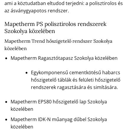
ami a köztudatban eltudod terjedni: a polisztirolos és
az ásványgyapotos rendszer.
Mapetherm PS polisztirolos rendszerek
Szokolya közelében
Mapetherm Trend hőszigetelő rendszer Szokolya
közelében
Mapetherm Ragasztótapasz Szokolya közelében
Egykomponensű cementkötésű habarcs
hőszigetelő táblák és felületi hőszigetelő
rendszerek ragasztására és simítására.
Mapetherm EPS80 hőszigetelő lap Szokolya
közelében
Mapetherm IDK-N műanyag dűbel Szokolya
közelében