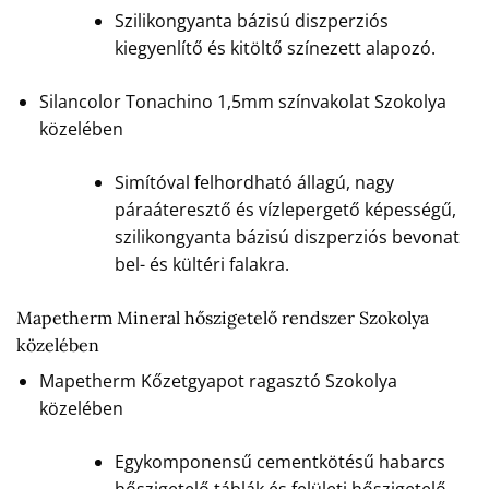
Szilikongyanta bázisú diszperziós
kiegyenlítő és kitöltő színezett alapozó.
Silancolor Tonachino 1,5mm színvakolat Szokolya
közelében
Simítóval felhordható állagú, nagy
páraáteresztő és vízlepergető képességű,
szilikongyanta bázisú diszperziós bevonat
bel- és kültéri falakra.
Mapetherm Mineral hőszigetelő rendszer Szokolya
közelében
Mapetherm Kőzetgyapot ragasztó Szokolya
közelében
Egykomponensű cementkötésű habarcs