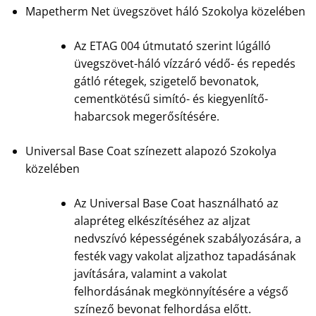
Mapetherm Net üvegszövet háló Szokolya közelében
Az ETAG 004 útmutató szerint lúgálló
üvegszövet-háló vízzáró védő- és repedés
gátló rétegek, szigetelő bevonatok,
cementkötésű simító- és kiegyenlítő-
habarcsok megerősítésére.
Universal Base Coat színezett alapozó Szokolya
közelében
Az Universal Base Coat használható az
alapréteg elkészítéséhez az aljzat
nedvszívó képességének szabályozására, a
festék vagy vakolat aljzathoz tapadásának
javítására, valamint a vakolat
felhordásának megkönnyítésére a végső
színező bevonat felhordása előtt.