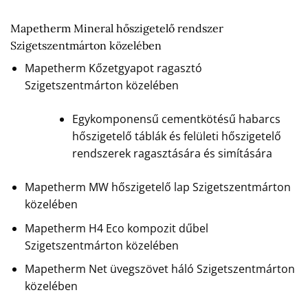
Mapetherm Mineral hőszigetelő rendszer
Szigetszentmárton közelében
Mapetherm Kőzetgyapot ragasztó
Szigetszentmárton közelében
Egykomponensű cementkötésű habarcs
hőszigetelő táblák és felületi hőszigetelő
rendszerek ragasztására és simítására
Mapetherm MW hőszigetelő lap Szigetszentmárton
közelében
Mapetherm H4 Eco kompozit dűbel
Szigetszentmárton közelében
Mapetherm Net üvegszövet háló Szigetszentmárton
közelében