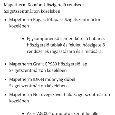
Mapetherm Komfort hőszigetelő rendszer
Szigetszentmárton közelében
Mapetherm Ragasztótapasz Szigetszentmárton
közelében
Egykomponensű cementkötésű habarcs
hőszigetelő táblák és felületi hőszigetelő
rendszerek ragasztására és simítására.
Mapetherm Grafit EPS80 hőszigetelő lap
Szigetszentmárton közelében
Mapetherm IDK-N műanyag dűbel
Szigetszentmárton közelében
Mapetherm Net üvegszövet háló Szigetszentmárton
közelében
Az ETAG 004 útmutató szerint lúgálló