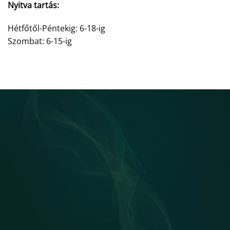
Nyitva tartás:
Hétfőtől-Péntekig: 6-18-ig
Szombat: 6-15-ig