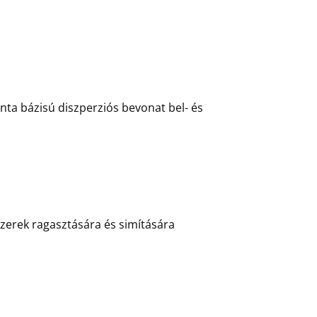
nta bázisú diszperziós bevonat bel- és
zerek ragasztására és simítására