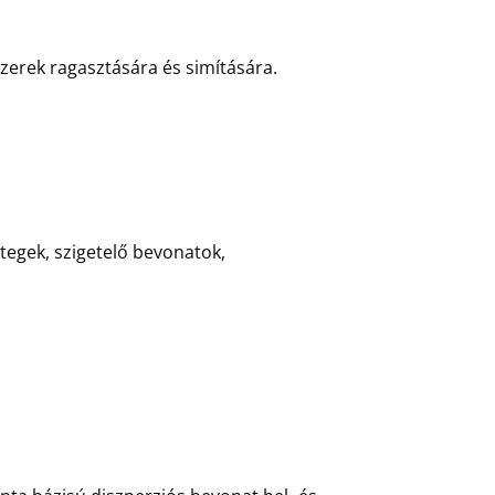
erek ragasztására és simítására.
tegek, szigetelő bevonatok,