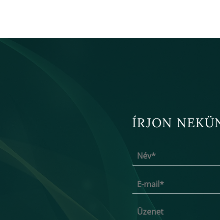
ÍRJON NEKÜ