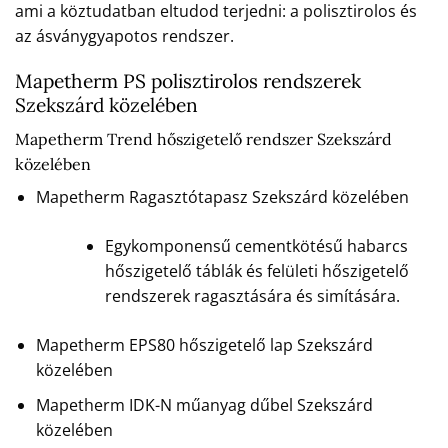
ami a köztudatban eltudod terjedni: a polisztirolos és
az ásványgyapotos rendszer.
Mapetherm PS polisztirolos rendszerek
Szekszárd közelében
Mapetherm Trend hőszigetelő rendszer Szekszárd
közelében
Mapetherm Ragasztótapasz Szekszárd közelében
Egykomponensű cementkötésű habarcs
hőszigetelő táblák és felületi hőszigetelő
rendszerek ragasztására és simítására.
Mapetherm EPS80 hőszigetelő lap Szekszárd
közelében
Mapetherm IDK-N műanyag dűbel Szekszárd
közelében