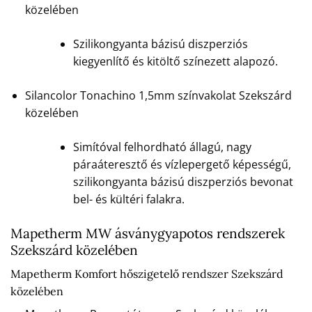
közelében
Szilikongyanta bázisú diszperziós
kiegyenlítő és kitöltő színezett alapozó.
Silancolor Tonachino 1,5mm színvakolat Szekszárd
közelében
Simítóval felhordható állagú, nagy
páraáteresztő és vízlepergető képességű,
szilikongyanta bázisú diszperziós bevonat
bel- és kültéri falakra.
Mapetherm MW ásványgyapotos rendszerek
Szekszárd közelében
Mapetherm Komfort hőszigetelő rendszer Szekszárd
közelében