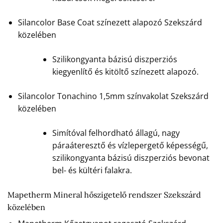
Silancolor Base Coat színezett alapozó Szekszárd
közelében
Szilikongyanta bázisú diszperziós
kiegyenlítő és kitöltő színezett alapozó.
Silancolor Tonachino 1,5mm színvakolat Szekszárd
közelében
Simítóval felhordható állagú, nagy
páraáteresztő és vízlepergető képességű,
szilikongyanta bázisú diszperziós bevonat
bel- és kültéri falakra.
Mapetherm Mineral hőszigetelő rendszer Szekszárd
közelében