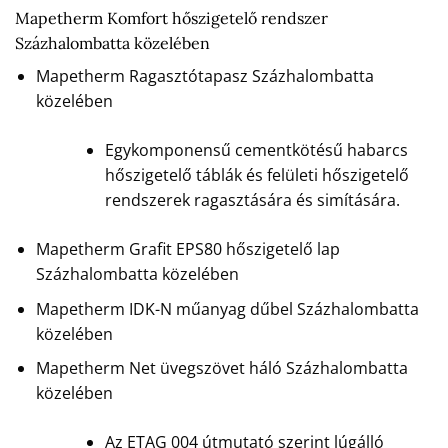
Mapetherm Komfort hőszigetelő rendszer
Százhalombatta közelében
Mapetherm Ragasztótapasz Százhalombatta
közelében
Egykomponensű cementkötésű habarcs
hőszigetelő táblák és felületi hőszigetelő
rendszerek ragasztására és simítására.
Mapetherm Grafit EPS80 hőszigetelő lap
Százhalombatta közelében
Mapetherm IDK-N műanyag dűbel Százhalombatta
közelében
Mapetherm Net üvegszövet háló Százhalombatta
közelében
Az ETAG 004 útmutató szerint lúgálló