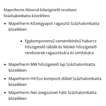
Mapetherm Mineral hőszigetelő rendszer
Százhalombatta közelében
Mapetherm Kőzetgyapot ragasztó Százhalombatta
közelében
Egykomponensű cementkötésű habarcs
hőszigetelő táblák és felületi hőszigetelő
rendszerek ragasztására és simítására
Mapetherm MW hőszigetelő lap Százhalombatta
közelében
Mapetherm H4 Eco kompozit dűbel Százhalombatta
közelében
Mapetherm Net üvegszövet háló Százhalombatta
közelében