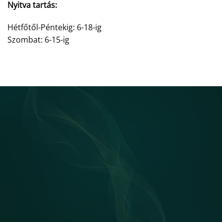
Nyitva tartás:
Hétfőtől-Péntekig: 6-18-ig
Szombat: 6-15-ig