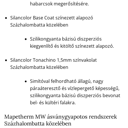
habarcsok megerősítésére.
Silancolor Base Coat színezett alapozó
Százhalombatta közelében
Szilikongyanta bázisú diszperziós
kiegyenlítő és kitöltő színezett alapozó.
Silancolor Tonachino 1,5mm színvakolat
Százhalombatta közelében
Simítóval felhordható állagú, nagy
páraáteresztő és vízlepergető képességű,
szilikongyanta bázisú diszperziós bevonat
bel- és kültéri falakra.
Mapetherm MW ásványgyapotos rendszerek
Százhalombatta közelében