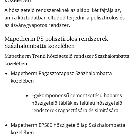
A hőszigetelő rendszereknek az alábbi két fajtája az,
ami a köztudatban eltudod terjedni: a polisztirolos és
az ásványgyapotos rendszer.
Mapetherm PS polisztirolos rendszerek
Százhalombatta közelében
Mapetherm Trend hőszigetelő rendszer Százhalombatta
közelében
Mapetherm Ragasztótapasz Százhalombatta
közelében
Egykomponensű cementkötésű habarcs
hőszigetelő táblák és felületi hőszigetelő
rendszerek ragasztására és simítására.
Mapetherm EPS80 hőszigetelő lap Százhalombatta
közelében