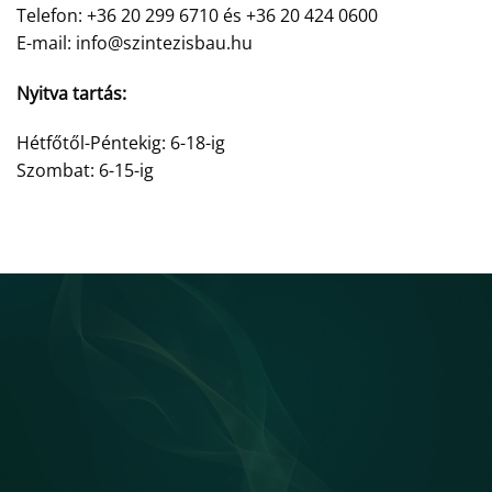
Telefon: +36 20 299 6710 és +36 20 424 0600
E-mail: info@szintezisbau.hu
Nyitva tartás:
Hétfőtől-Péntekig: 6-18-ig
Szombat: 6-15-ig