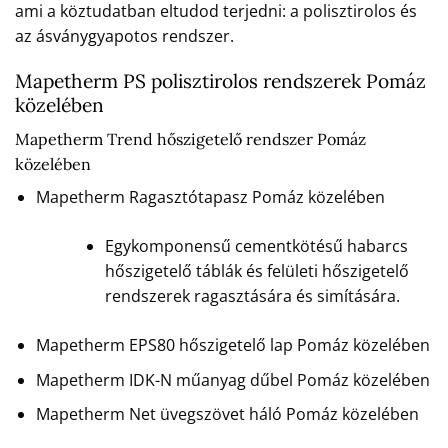
ami a köztudatban eltudod terjedni: a polisztirolos és
az ásványgyapotos rendszer.
Mapetherm PS polisztirolos rendszerek Pomáz
közelében
Mapetherm Trend hőszigetelő rendszer Pomáz
közelében
Mapetherm Ragasztótapasz Pomáz közelében
Egykomponensű cementkötésű habarcs
hőszigetelő táblák és felületi hőszigetelő
rendszerek ragasztására és simítására.
Mapetherm EPS80 hőszigetelő lap Pomáz közelében
Mapetherm IDK-N műanyag dűbel Pomáz közelében
Mapetherm Net üvegszövet háló Pomáz közelében