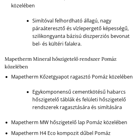
közelében
Simítóval felhordható állagú, nagy
páraáteresztő és vízlepergető képességű,
szilikongyanta bázisú diszperziós bevonat
bel- és kültéri falakra.
Mapetherm Mineral hőszigetelő rendszer Pomáz
közelében
Mapetherm Kőzetgyapot ragasztó Pomáz közelében
Egykomponensű cementkötésű habarcs
hőszigetelő táblák és felületi hőszigetelő
rendszerek ragasztására és simítására
Mapetherm MW hőszigetelő lap Pomáz közelében
Mapetherm H4 Eco kompozit dűbel Pomáz