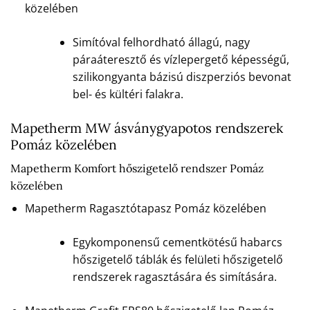
közelében
Simítóval felhordható állagú, nagy
páraáteresztő és vízlepergető képességű,
szilikongyanta bázisú diszperziós bevonat
bel- és kültéri falakra.
Mapetherm MW ásványgyapotos rendszerek
Pomáz közelében
Mapetherm Komfort hőszigetelő rendszer Pomáz
közelében
Mapetherm Ragasztótapasz Pomáz közelében
Egykomponensű cementkötésű habarcs
hőszigetelő táblák és felületi hőszigetelő
rendszerek ragasztására és simítására.