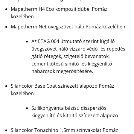
Mapetherm H4 Eco kompozit dűbel Pomáz
közelében
Mapetherm Net üvegszövet háló Pomáz közelében
Az ETAG 004 útmutató szerint lúgálló
üvegszövet-háló vízzáró védő- és repedés
gátló rétegek, szigetelő bevonatok,
cementkötésű simító- és kiegyenlítő-
habarcsok megerősítésére.
Silancolor Base Coat színezett alapozó Pomáz
közelében
Szilikongyanta bázisú diszperziós
kiegyenlítő és kitöltő színezett alapozó.
Silancolor Tonachino 1,5mm színvakolat Pomáz