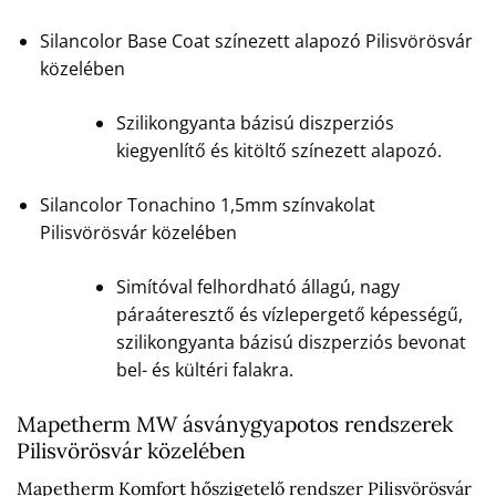
Silancolor Base Coat színezett alapozó Pilisvörösvár
közelében
Szilikongyanta bázisú diszperziós
kiegyenlítő és kitöltő színezett alapozó.
Silancolor Tonachino 1,5mm színvakolat
Pilisvörösvár közelében
Simítóval felhordható állagú, nagy
páraáteresztő és vízlepergető képességű,
szilikongyanta bázisú diszperziós bevonat
bel- és kültéri falakra.
Mapetherm MW ásványgyapotos rendszerek
Pilisvörösvár közelében
Mapetherm Komfort hőszigetelő rendszer Pilisvörösvár