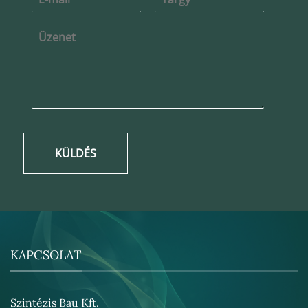
KÜLDÉS
KAPCSOLAT
Szintézis Bau Kft.