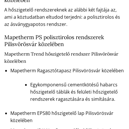
A hőszigetelő rendszereknek az alábbi két fajtája az,
ami a köztudatban eltudod terjedni: a polisztirolos és
az ásványgyapotos rendszer.
Mapetherm PS polisztirolos rendszerek
Pilisvörösvár közelében
Mapetherm Trend hőszigetelő rendszer Pilisvörösvár
közelében
Mapetherm Ragasztótapasz Pilisvörösvár közelében
Egykomponensű cementkötésű habarcs
hőszigetelő táblák és felületi hőszigetelő
rendszerek ragasztására és simítására.
Mapetherm EPS80 hőszigetelő lap Pilisvörösvár
közelében