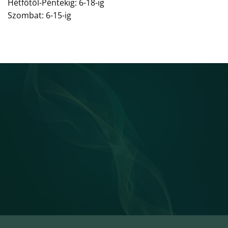
Hétfőtől-Péntekig: 6-18-ig
Szombat: 6-15-ig