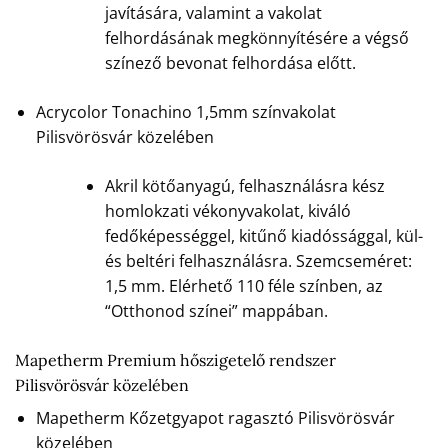
javítására, valamint a vakolat
felhordásának megkönnyítésére a végső
színező bevonat felhordása előtt.
Acrycolor Tonachino 1,5mm színvakolat
Pilisvörösvár közelében
Akril kötőanyagú, felhasználásra kész
homlokzati vékonyvakolat, kiváló
fedőképességgel, kitűnő kiadóssággal, kül-
és beltéri felhasználásra. Szemcseméret:
1,5 mm. Elérhető 110 féle színben, az
“Otthonod színei” mappában.
Mapetherm Premium hőszigetelő rendszer
Pilisvörösvár közelében
Mapetherm Kőzetgyapot ragasztó Pilisvörösvár
közelében