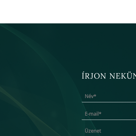
ÍRJON NEKÜ