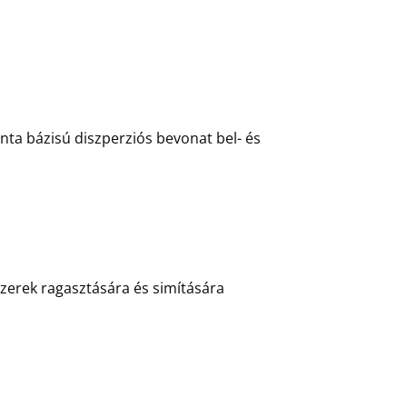
nta bázisú diszperziós bevonat bel- és
zerek ragasztására és simítására