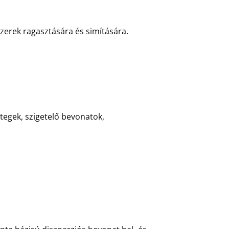
erek ragasztására és simítására.
tegek, szigetelő bevonatok,