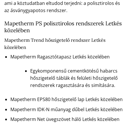
ami a köztudatban eltudod terjedni: a polisztirolos és
az ásványgyapotos rendszer.
Mapetherm PS polisztirolos rendszerek Letkés
közelében
Mapetherm Trend hőszigetelő rendszer Letkés
közelében
Mapetherm Ragasztótapasz Letkés közelében
Egykomponensű cementkötésű habarcs
hőszigetelő táblák és felületi hőszigetelő
rendszerek ragasztására és simítására.
Mapetherm EPS80 hőszigetelő lap Letkés közelében
Mapetherm IDK-N műanyag dűbel Letkés közelében
Mapetherm Net üvegszövet háló Letkés közelében