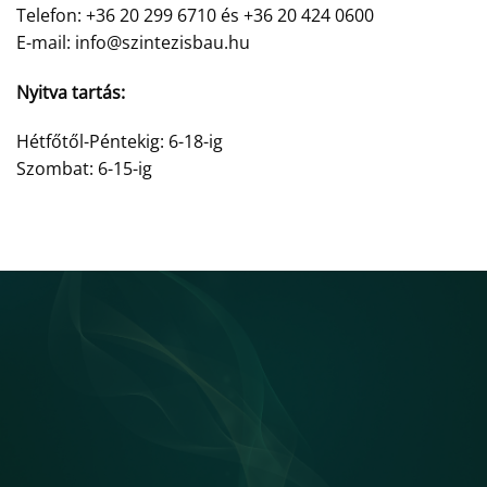
Telefon: +36 20 299 6710 és +36 20 424 0600
E-mail: info@szintezisbau.hu
Nyitva tartás:
Hétfőtől-Péntekig: 6-18-ig
Szombat: 6-15-ig