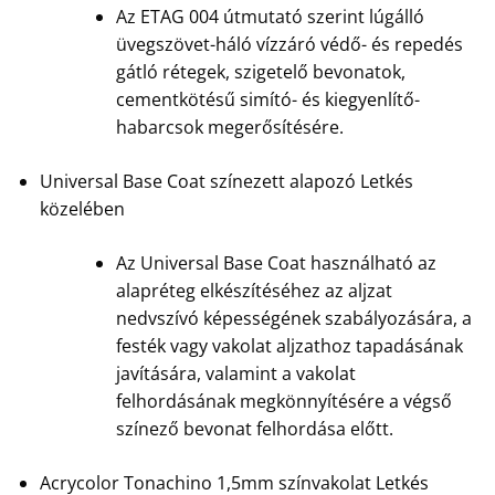
Az ETAG 004 útmutató szerint lúgálló
üvegszövet-háló vízzáró védő- és repedés
gátló rétegek, szigetelő bevonatok,
cementkötésű simító- és kiegyenlítő-
habarcsok megerősítésére.
Universal Base Coat színezett alapozó Letkés
közelében
Az Universal Base Coat használható az
alapréteg elkészítéséhez az aljzat
nedvszívó képességének szabályozására, a
festék vagy vakolat aljzathoz tapadásának
javítására, valamint a vakolat
felhordásának megkönnyítésére a végső
színező bevonat felhordása előtt.
Acrycolor Tonachino 1,5mm színvakolat Letkés