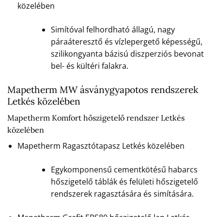
közelében
Simítóval felhordható állagú, nagy
páraáteresztő és vízlepergető képességű,
szilikongyanta bázisú diszperziós bevonat
bel- és kültéri falakra.
Mapetherm MW ásványgyapotos rendszerek
Letkés közelében
Mapetherm Komfort hőszigetelő rendszer Letkés
közelében
Mapetherm Ragasztótapasz Letkés közelében
Egykomponensű cementkötésű habarcs
hőszigetelő táblák és felületi hőszigetelő
rendszerek ragasztására és simítására.