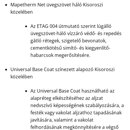
Mapetherm Net üvegszövet háló Kisoroszi
közelében
Az ETAG 004 útmutató szerint lúgálló
üvegszövet-háló vízzáró védő- és repedés
gátló rétegek, szigetelő bevonatok,
cementkötésű simító- és kiegyenlítő-
habarcsok megerősítésére.
Universal Base Coat színezett alapozó Kisoroszi
közelében
Az Universal Base Coat használható az
alapréteg elkészítéséhez az aljzat
nedvszívó képességének szabályozására, a
festék vagy vakolat aljzathoz tapadásának
javítására, valamint a vakolat
felhordásának megkönnyítésére a végső