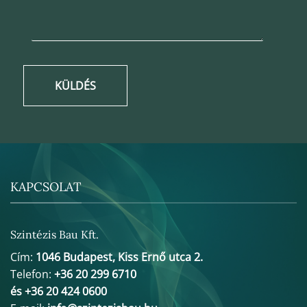
KÜLDÉS
KAPCSOLAT
Szintézis Bau Kft.
Cím:
1046 Budapest, Kiss Ernő utca 2.
Telefon:
+36 20 299 6710
és +36 20 424 0600