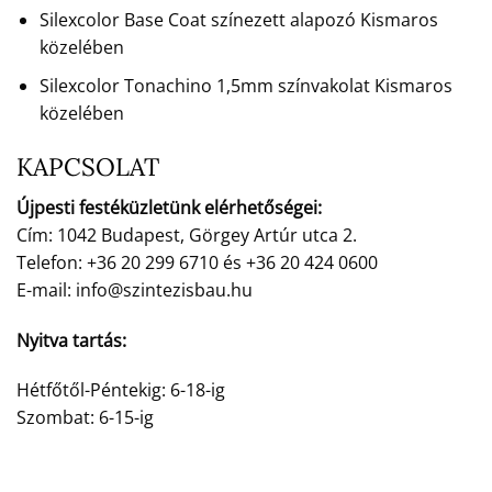
Silexcolor Base Coat színezett alapozó Kismaros
közelében
Silexcolor Tonachino 1,5mm színvakolat Kismaros
közelében
KAPCSOLAT
Újpesti festéküzletünk elérhetőségei:
Cím: 1042 Budapest, Görgey Artúr utca 2.
Telefon: +36 20 299 6710 és +36 20 424 0600
E-mail: info@szintezisbau.hu
Nyitva tartás:
Hétfőtől-Péntekig: 6-18-ig
Szombat: 6-15-ig