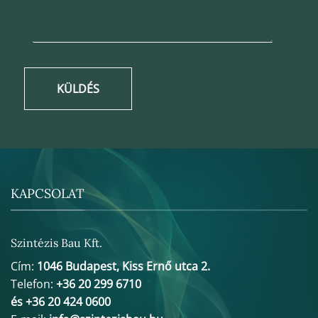
KÜLDÉS
KAPCSOLAT
Szintézis Bau Kft.
Cím:
1046 Budapest, Kiss Ernő utca 2.
Telefon:
+36 20 299 6710
és +36 20 424 0600