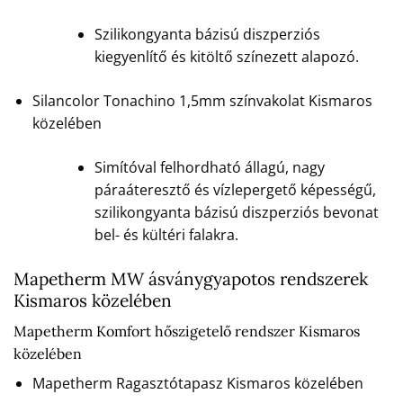
Szilikongyanta bázisú diszperziós
kiegyenlítő és kitöltő színezett alapozó.
Silancolor Tonachino 1,5mm színvakolat Kismaros
közelében
Simítóval felhordható állagú, nagy
páraáteresztő és vízlepergető képességű,
szilikongyanta bázisú diszperziós bevonat
bel- és kültéri falakra.
Mapetherm MW ásványgyapotos rendszerek
Kismaros közelében
Mapetherm Komfort hőszigetelő rendszer Kismaros
közelében
Mapetherm Ragasztótapasz Kismaros közelében