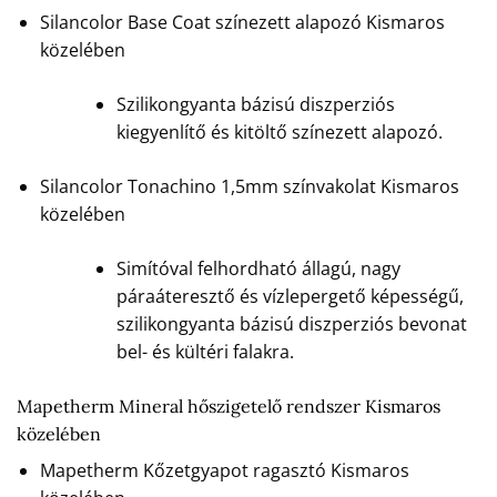
Silancolor Base Coat színezett alapozó Kismaros
közelében
Szilikongyanta bázisú diszperziós
kiegyenlítő és kitöltő színezett alapozó.
Silancolor Tonachino 1,5mm színvakolat Kismaros
közelében
Simítóval felhordható állagú, nagy
páraáteresztő és vízlepergető képességű,
szilikongyanta bázisú diszperziós bevonat
bel- és kültéri falakra.
Mapetherm Mineral hőszigetelő rendszer Kismaros
közelében
Mapetherm Kőzetgyapot ragasztó Kismaros