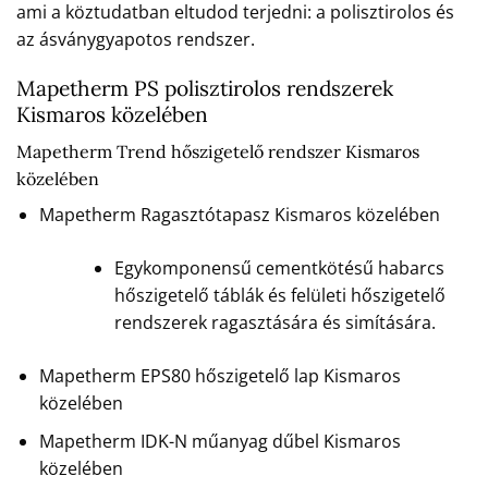
ami a köztudatban eltudod terjedni: a polisztirolos és
az ásványgyapotos rendszer.
Mapetherm PS polisztirolos rendszerek
Kismaros közelében
Mapetherm Trend hőszigetelő rendszer Kismaros
közelében
Mapetherm Ragasztótapasz Kismaros közelében
Egykomponensű cementkötésű habarcs
hőszigetelő táblák és felületi hőszigetelő
rendszerek ragasztására és simítására.
Mapetherm EPS80 hőszigetelő lap Kismaros
közelében
Mapetherm IDK-N műanyag dűbel Kismaros
közelében