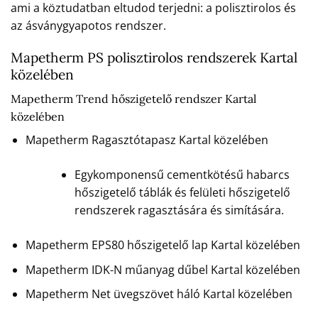
ami a köztudatban eltudod terjedni: a polisztirolos és
az ásványgyapotos rendszer.
Mapetherm PS polisztirolos rendszerek Kartal
közelében
Mapetherm Trend hőszigetelő rendszer Kartal
közelében
Mapetherm Ragasztótapasz Kartal közelében
Egykomponensű cementkötésű habarcs
hőszigetelő táblák és felületi hőszigetelő
rendszerek ragasztására és simítására.
Mapetherm EPS80 hőszigetelő lap Kartal közelében
Mapetherm IDK-N műanyag dűbel Kartal közelében
Mapetherm Net üvegszövet háló Kartal közelében