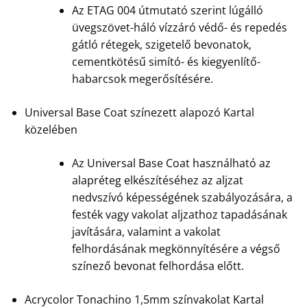
Az ETAG 004 útmutató szerint lúgálló
üvegszövet-háló vízzáró védő- és repedés
gátló rétegek, szigetelő bevonatok,
cementkötésű simító- és kiegyenlítő-
habarcsok megerősítésére.
Universal Base Coat színezett alapozó Kartal
közelében
Az Universal Base Coat használható az
alapréteg elkészítéséhez az aljzat
nedvszívó képességének szabályozására, a
festék vagy vakolat aljzathoz tapadásának
javítására, valamint a vakolat
felhordásának megkönnyítésére a végső
színező bevonat felhordása előtt.
Acrycolor Tonachino 1,5mm színvakolat Kartal