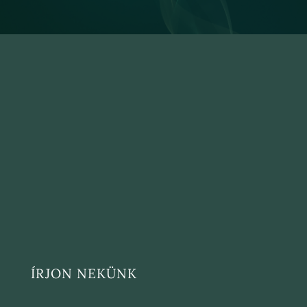
ÍRJON NEKÜNK