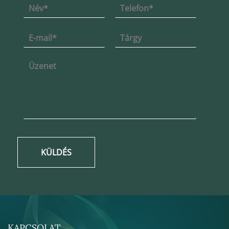
KÜLDÉS
KAPCSOLAT