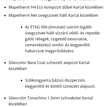
Mapetherm H4 Eco kompozit dűbel Kartal közelében
Mapetherm Net üvegszövet háló Kartal közelében
Az ETAG 004 útmutató szerint lúgálló
üvegszövet-háló vízzáró védő- és repedés
gátló rétegek, szigetelő bevonatok,
cementkötésű simító- és kiegyenlítő-
habarcsok megerősítésére.
Silancolor Base Coat színezett alapozó Kartal
közelében
Szilikongyanta bázisú diszperziós
kiegyenlítő és kitöltő színezett alapozó.
Silancolor Tonachino 1,5mm színvakolat Kartal
közelében