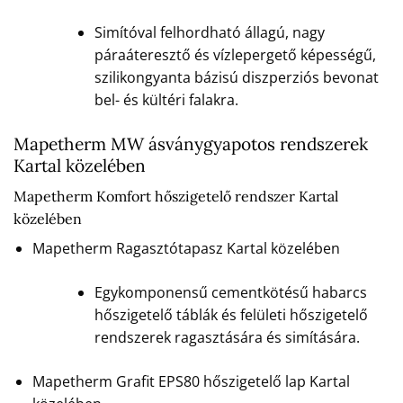
Simítóval felhordható állagú, nagy
páraáteresztő és vízlepergető képességű,
szilikongyanta bázisú diszperziós bevonat
bel- és kültéri falakra.
Mapetherm MW ásványgyapotos rendszerek
Kartal közelében
Mapetherm Komfort hőszigetelő rendszer Kartal
közelében
Mapetherm Ragasztótapasz Kartal közelében
Egykomponensű cementkötésű habarcs
hőszigetelő táblák és felületi hőszigetelő
rendszerek ragasztására és simítására.
Mapetherm Grafit EPS80 hőszigetelő lap Kartal