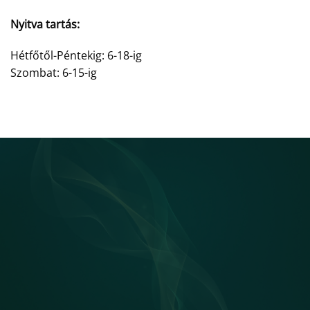
Nyitva tartás:
Hétfőtől-Péntekig: 6-18-ig
Szombat: 6-15-ig