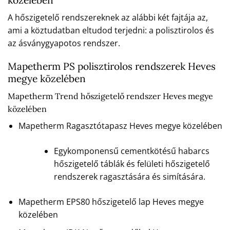
A hőszigetelő rendszereknek az alábbi két fajtája az,
ami a köztudatban eltudod terjedni: a polisztirolos és
az ásványgyapotos rendszer.
Mapetherm PS polisztirolos rendszerek Heves
megye közelében
Mapetherm Trend hőszigetelő rendszer Heves megye
közelében
Mapetherm Ragasztótapasz Heves megye közelében
Egykomponensű cementkötésű habarcs
hőszigetelő táblák és felületi hőszigetelő
rendszerek ragasztására és simítására.
Mapetherm EPS80 hőszigetelő lap Heves megye
közelében