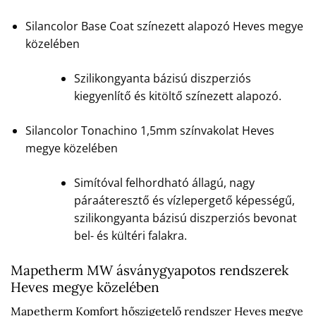
Silancolor Base Coat színezett alapozó Heves megye
közelében
Szilikongyanta bázisú diszperziós
kiegyenlítő és kitöltő színezett alapozó.
Silancolor Tonachino 1,5mm színvakolat Heves
megye közelében
Simítóval felhordható állagú, nagy
páraáteresztő és vízlepergető képességű,
szilikongyanta bázisú diszperziós bevonat
bel- és kültéri falakra.
Mapetherm MW ásványgyapotos rendszerek
Heves megye közelében
Mapetherm Komfort hőszigetelő rendszer Heves megye