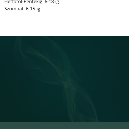
Hétfőtől-Péntekig: 6-18-ig
Szombat: 6-15-ig