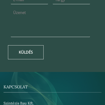
KÜLDÉS
KAPCSOLAT
Szintézis Bau Kft.