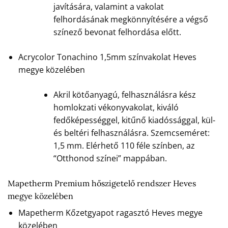
javítására, valamint a vakolat
felhordásának megkönnyítésére a végső
színező bevonat felhordása előtt.
Acrycolor Tonachino 1,5mm színvakolat Heves
megye közelében
Akril kötőanyagú, felhasználásra kész
homlokzati vékonyvakolat, kiváló
fedőképességgel, kitűnő kiadóssággal, kül-
és beltéri felhasználásra. Szemcseméret:
1,5 mm. Elérhető 110 féle színben, az
“Otthonod színei” mappában.
Mapetherm Premium hőszigetelő rendszer Heves
megye közelében
Mapetherm Kőzetgyapot ragasztó Heves megye
közelében