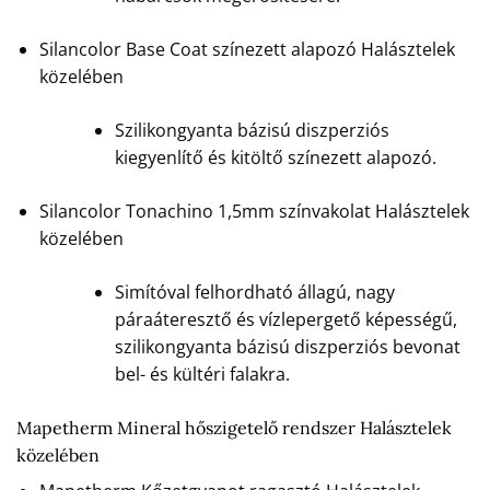
Silancolor Base Coat színezett alapozó Halásztelek
közelében
Szilikongyanta bázisú diszperziós
kiegyenlítő és kitöltő színezett alapozó.
Silancolor Tonachino 1,5mm színvakolat Halásztelek
közelében
Simítóval felhordható állagú, nagy
páraáteresztő és vízlepergető képességű,
szilikongyanta bázisú diszperziós bevonat
bel- és kültéri falakra.
Mapetherm Mineral hőszigetelő rendszer Halásztelek
közelében