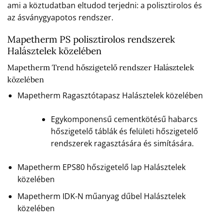
ami a köztudatban eltudod terjedni: a polisztirolos és
az ásványgyapotos rendszer.
Mapetherm PS polisztirolos rendszerek
Halásztelek közelében
Mapetherm Trend hőszigetelő rendszer Halásztelek
közelében
Mapetherm Ragasztótapasz Halásztelek közelében
Egykomponensű cementkötésű habarcs
hőszigetelő táblák és felületi hőszigetelő
rendszerek ragasztására és simítására.
Mapetherm EPS80 hőszigetelő lap Halásztelek
közelében
Mapetherm IDK-N műanyag dűbel Halásztelek
közelében