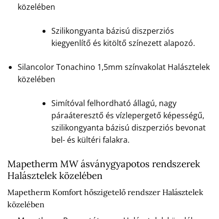
közelében
Szilikongyanta bázisú diszperziós
kiegyenlítő és kitöltő színezett alapozó.
Silancolor Tonachino 1,5mm színvakolat Halásztelek
közelében
Simítóval felhordható állagú, nagy
páraáteresztő és vízlepergető képességű,
szilikongyanta bázisú diszperziós bevonat
bel- és kültéri falakra.
Mapetherm MW ásványgyapotos rendszerek
Halásztelek közelében
Mapetherm Komfort hőszigetelő rendszer Halásztelek
közelében