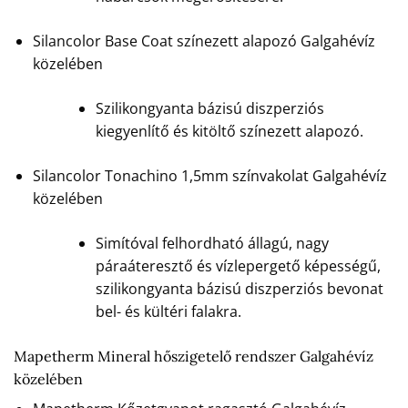
Silancolor Base Coat színezett alapozó Galgahévíz
közelében
Szilikongyanta bázisú diszperziós
kiegyenlítő és kitöltő színezett alapozó.
Silancolor Tonachino 1,5mm színvakolat Galgahévíz
közelében
Simítóval felhordható állagú, nagy
páraáteresztő és vízlepergető képességű,
szilikongyanta bázisú diszperziós bevonat
bel- és kültéri falakra.
Mapetherm Mineral hőszigetelő rendszer Galgahévíz
közelében