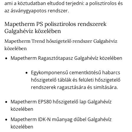
ami a köztudatban eltudod terjedni: a polisztirolos és
az ásványgyapotos rendszer.
Mapetherm PS polisztirolos rendszerek
Galgahévíz közelében
Mapetherm Trend hőszigetelő rendszer Galgahévíz
közelében
Mapetherm Ragasztótapasz Galgahévíz közelében
Egykomponensű cementkötésű habarcs
hőszigetelő táblák és felületi hőszigetelő
rendszerek ragasztására és simítására.
Mapetherm EPS80 hőszigetelő lap Galgahévíz
közelében
Mapetherm IDK-N műanyag dűbel Galgahévíz
közelében