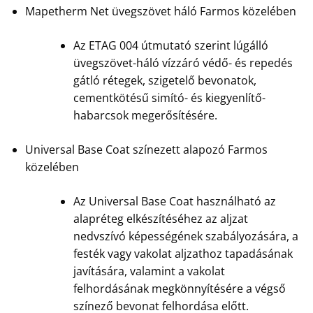
Mapetherm Net üvegszövet háló Farmos közelében
Az ETAG 004 útmutató szerint lúgálló
üvegszövet-háló vízzáró védő- és repedés
gátló rétegek, szigetelő bevonatok,
cementkötésű simító- és kiegyenlítő-
habarcsok megerősítésére.
Universal Base Coat színezett alapozó Farmos
közelében
Az Universal Base Coat használható az
alapréteg elkészítéséhez az aljzat
nedvszívó képességének szabályozására, a
festék vagy vakolat aljzathoz tapadásának
javítására, valamint a vakolat
felhordásának megkönnyítésére a végső
színező bevonat felhordása előtt.