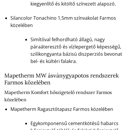
kiegyenlítő és kitöltő színezett alapozó.
Silancolor Tonachino 1,5mm színvakolat Farmos
közelében
Simítóval felhordható állagú, nagy
páraáteresztő és vízlepergető képességű,
szilikongyanta bázisú diszperziós bevonat
bel- és kültéri falakra.
Mapetherm MW ásványgyapotos rendszerek
Farmos közelében
Mapetherm Komfort hőszigetelő rendszer Farmos
közelében
Mapetherm Ragasztótapasz Farmos közelében
Egykomponensű cementkötésű habarcs