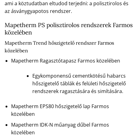
ami a köztudatban eltudod terjedni: a polisztirolos és
az ásványgyapotos rendszer.
Mapetherm PS polisztirolos rendszerek Farmos
közelében
Mapetherm Trend hőszigetelő rendszer Farmos
közelében
Mapetherm Ragasztótapasz Farmos közelében
Egykomponensű cementkötésű habarcs
hőszigetelő táblák és felületi hőszigetelő
rendszerek ragasztására és simítására.
Mapetherm EPS80 hőszigetelő lap Farmos
közelében
Mapetherm IDK-N műanyag dűbel Farmos
közelében