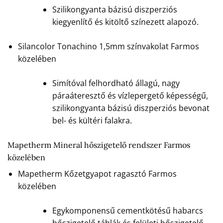
Szilikongyanta bázisú diszperziós
kiegyenlítő és kitöltő színezett alapozó.
Silancolor Tonachino 1,5mm színvakolat Farmos
közelében
Simítóval felhordható állagú, nagy
páraáteresztő és vízlepergető képességű,
szilikongyanta bázisú diszperziós bevonat
bel- és kültéri falakra.
Mapetherm Mineral hőszigetelő rendszer Farmos
közelében
Mapetherm Kőzetgyapot ragasztó Farmos
közelében
Egykomponensű cementkötésű habarcs