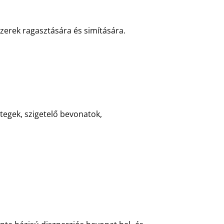
erek ragasztására és simítására.
tegek, szigetelő bevonatok,