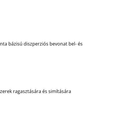
nta bázisú diszperziós bevonat bel- és
zerek ragasztására és simítására