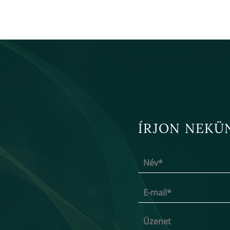
ÍRJON NEKÜ