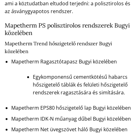
ami a köztudatban eltudod terjedni: a polisztirolos és
az ásványgyapotos rendszer.
Mapetherm PS polisztirolos rendszerek Bugyi
közelében
Mapetherm Trend hőszigetelő rendszer Bugyi
közelében
Mapetherm Ragasztótapasz Bugyi közelében
Egykomponensű cementkötésű habarcs
hőszigetelő táblák és felületi hőszigetelő
rendszerek ragasztására és simítására.
Mapetherm EPS80 hőszigetelő lap Bugyi közelében
Mapetherm IDK-N műanyag dűbel Bugyi közelében
Mapetherm Net üvegszövet háló Bugyi közelében