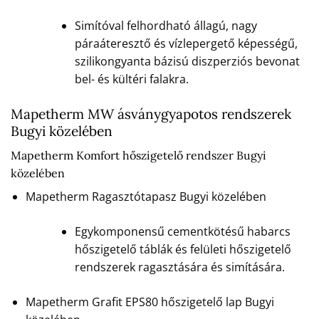
Simítóval felhordható állagú, nagy
páraáteresztő és vízlepergető képességű,
szilikongyanta bázisú diszperziós bevonat
bel- és kültéri falakra.
Mapetherm MW ásványgyapotos rendszerek
Bugyi közelében
Mapetherm Komfort hőszigetelő rendszer Bugyi
közelében
Mapetherm Ragasztótapasz Bugyi közelében
Egykomponensű cementkötésű habarcs
hőszigetelő táblák és felületi hőszigetelő
rendszerek ragasztására és simítására.
Mapetherm Grafit EPS80 hőszigetelő lap Bugyi