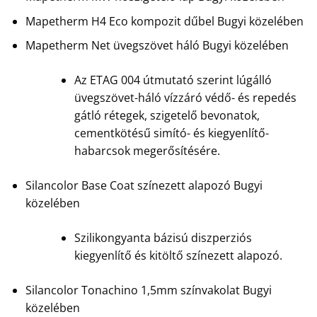
Mapetherm H4 Eco kompozit dűbel Bugyi közelében
Mapetherm Net üvegszövet háló Bugyi közelében
Az ETAG 004 útmutató szerint lúgálló
üvegszövet-háló vízzáró védő- és repedés
gátló rétegek, szigetelő bevonatok,
cementkötésű simító- és kiegyenlítő-
habarcsok megerősítésére.
Silancolor Base Coat színezett alapozó Bugyi
közelében
Szilikongyanta bázisú diszperziós
kiegyenlítő és kitöltő színezett alapozó.
Silancolor Tonachino 1,5mm színvakolat Bugyi
közelében