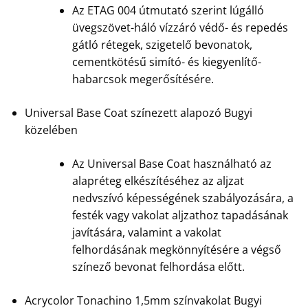
Az ETAG 004 útmutató szerint lúgálló
üvegszövet-háló vízzáró védő- és repedés
gátló rétegek, szigetelő bevonatok,
cementkötésű simító- és kiegyenlítő-
habarcsok megerősítésére.
Universal Base Coat színezett alapozó Bugyi
közelében
Az Universal Base Coat használható az
alapréteg elkészítéséhez az aljzat
nedvszívó képességének szabályozására, a
festék vagy vakolat aljzathoz tapadásának
javítására, valamint a vakolat
felhordásának megkönnyítésére a végső
színező bevonat felhordása előtt.
Acrycolor Tonachino 1,5mm színvakolat Bugyi