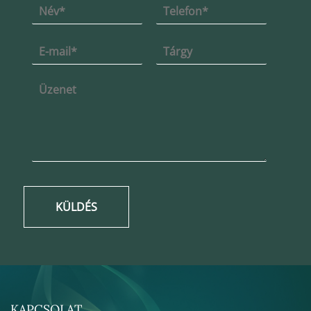
KÜLDÉS
KAPCSOLAT