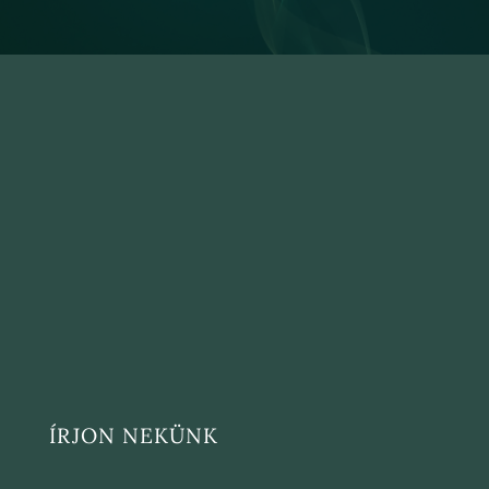
ÍRJON NEKÜNK