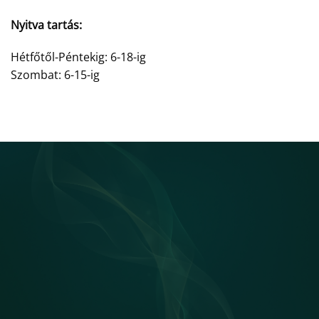
Nyitva tartás:
Hétfőtől-Péntekig: 6-18-ig
Szombat: 6-15-ig