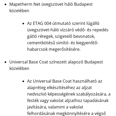
Mapetherm Net üvegszövet háló Budapest
közelében
Az ETAG 004 útmutató szerint lúgálló
üvegszövet-háló vízzáró védő- és repedés
gátló rétegek, szigetelő bevonatok,
cementkötésű simító- és kiegyenlítő-
habarcsok megerősítésére.
Universal Base Coat színezett alapozó Budapest
közelében
Az Universal Base Coat használható az
alapréteg elkészítéséhez az aljzat
nedvszívó képességének szabályozására, a
festék vagy vakolat aljzathoz tapadásának
javítására, valamint a vakolat
felhordásának megkönnyítésére a végső