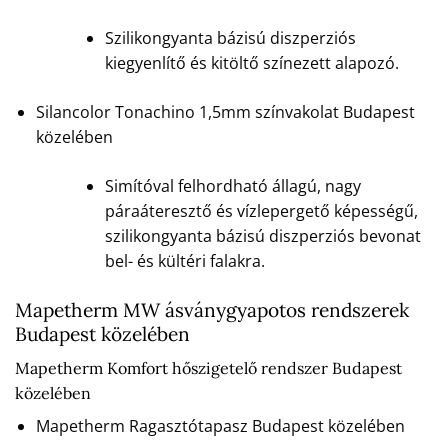
Szilikongyanta bázisú diszperziós
kiegyenlítő és kitöltő színezett alapozó.
Silancolor Tonachino 1,5mm színvakolat Budapest
közelében
Simítóval felhordható állagú, nagy
páraáteresztő és vízlepergető képességű,
szilikongyanta bázisú diszperziós bevonat
bel- és kültéri falakra.
Mapetherm MW ásványgyapotos rendszerek
Budapest közelében
Mapetherm Komfort hőszigetelő rendszer Budapest
közelében
Mapetherm Ragasztótapasz Budapest közelében