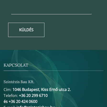
KÜLDÉS
KAPCSOLAT
Szintézis Bau Kft.
Cím:
1046 Budapest, Kiss Ernő utca 2.
Telefon:
+36 20 299 6710
és +36 20 424 0600