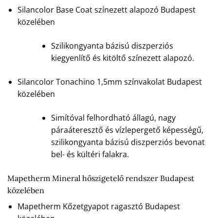
Silancolor Base Coat színezett alapozó Budapest
közelében
Szilikongyanta bázisú diszperziós
kiegyenlítő és kitöltő színezett alapozó.
Silancolor Tonachino 1,5mm színvakolat Budapest
közelében
Simítóval felhordható állagú, nagy
páraáteresztő és vízlepergető képességű,
szilikongyanta bázisú diszperziós bevonat
bel- és kültéri falakra.
Mapetherm Mineral hőszigetelő rendszer Budapest
közelében
Mapetherm Kőzetgyapot ragasztó Budapest