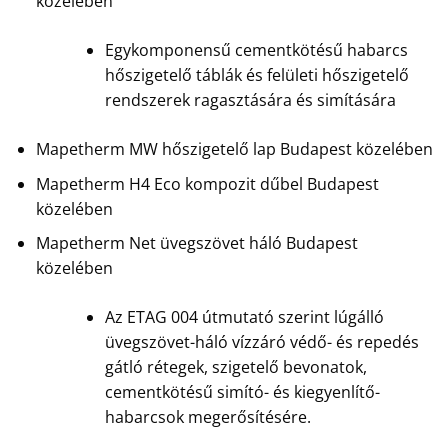
közelében
Egykomponensű cementkötésű habarcs
hőszigetelő táblák és felületi hőszigetelő
rendszerek ragasztására és simítására
Mapetherm MW hőszigetelő lap Budapest közelében
Mapetherm H4 Eco kompozit dűbel Budapest
közelében
Mapetherm Net üvegszövet háló Budapest
közelében
Az ETAG 004 útmutató szerint lúgálló
üvegszövet-háló vízzáró védő- és repedés
gátló rétegek, szigetelő bevonatok,
cementkötésű simító- és kiegyenlítő-
habarcsok megerősítésére.