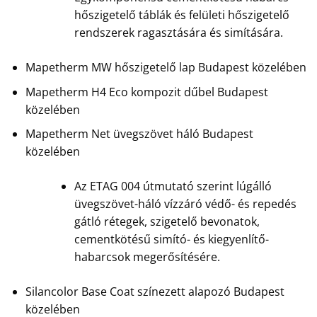
hőszigetelő táblák és felületi hőszigetelő
rendszerek ragasztására és simítására.
Mapetherm MW hőszigetelő lap Budapest közelében
Mapetherm H4 Eco kompozit dűbel Budapest
közelében
Mapetherm Net üvegszövet háló Budapest
közelében
Az ETAG 004 útmutató szerint lúgálló
üvegszövet-háló vízzáró védő- és repedés
gátló rétegek, szigetelő bevonatok,
cementkötésű simító- és kiegyenlítő-
habarcsok megerősítésére.
Silancolor Base Coat színezett alapozó Budapest
közelében