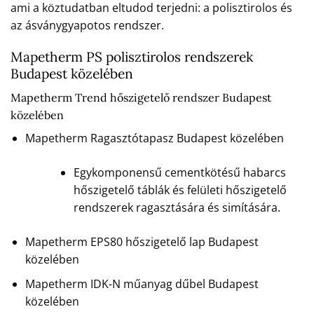
ami a köztudatban eltudod terjedni: a polisztirolos és
az ásványgyapotos rendszer.
Mapetherm PS polisztirolos rendszerek
Budapest közelében
Mapetherm Trend hőszigetelő rendszer Budapest
közelében
Mapetherm Ragasztótapasz Budapest közelében
Egykomponensű cementkötésű habarcs
hőszigetelő táblák és felületi hőszigetelő
rendszerek ragasztására és simítására.
Mapetherm EPS80 hőszigetelő lap Budapest
közelében
Mapetherm IDK-N műanyag dűbel Budapest
közelében