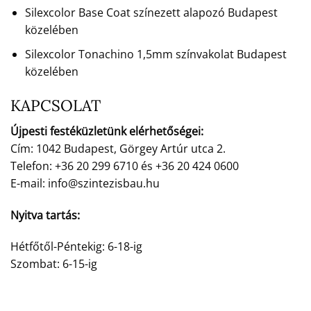
Silexcolor Base Coat színezett alapozó Budapest
közelében
Silexcolor Tonachino 1,5mm színvakolat Budapest
közelében
KAPCSOLAT
Újpesti festéküzletünk elérhetőségei:
Cím: 1042 Budapest, Görgey Artúr utca 2.
Telefon: +36 20 299 6710 és +36 20 424 0600
E-mail: info@szintezisbau.hu
Nyitva tartás:
Hétfőtől-Péntekig: 6-18-ig
Szombat: 6-15-ig